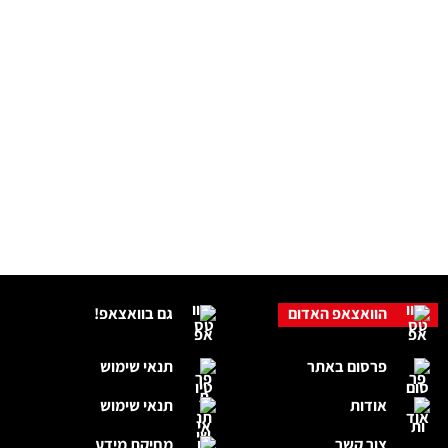
הוואצאפ האדום
גם בוואצאפ!
פרסום באתר
תנאי שימוש
אודות
תנאי שימוש
צור קשר
מחיקת מידע