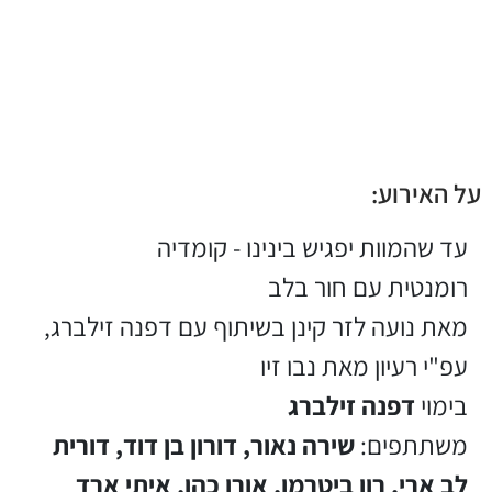
על האירוע:
עד שהמוות יפגיש בינינו - קומדיה
רומנטית עם חור בלב
מאת נועה לזר קינן בשיתוף עם דפנה זילברג,
עפ"י רעיון מאת נבו זיו
בימוי
דפנה זילברג
משתתפים:
שירה נאור, דורון בן דוד, דורית
לב ארי, רון ביטרמן, אורן כהן, איתי ארד