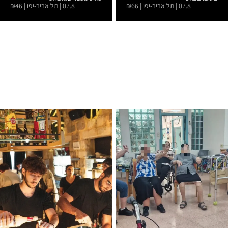
קומדי קלאב...
בעיר מרתון סטנדאפ...
07.8 | תל אביב-יפו | ₪66
07.8 | תל אביב-יפו | ₪46