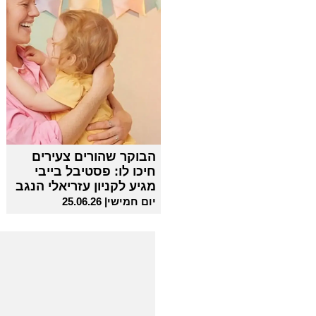
הבוקר שהורים צעירים
חיכו לו: פסטיבל בייבי
מגיע לקניון עזריאלי הנגב
יום חמישי| 25.06.26