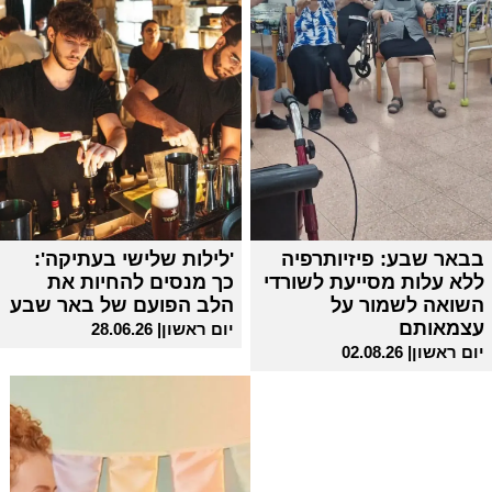
בבאר שבע: פיזיותרפיה
'לילות שלישי בעתיקה':
ללא עלות מסייעת לשורדי
כך מנסים להחיות את
השואה לשמור על
הלב הפועם של באר שבע
עצמאותם
יום ראשון| 28.06.26
יום ראשון| 02.08.26