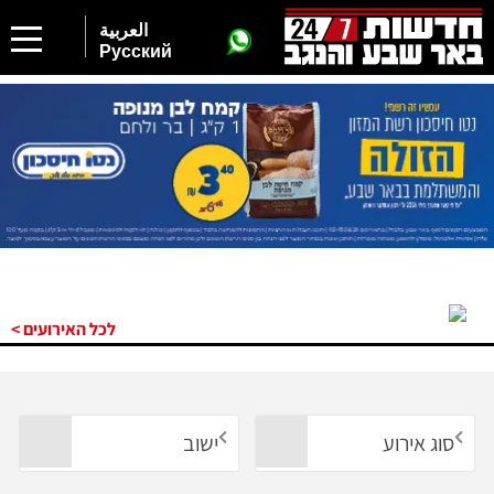
العربية
Русский
לכל האירועים >
סוג אירוע
ישוב