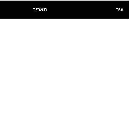
עיר
תאריך