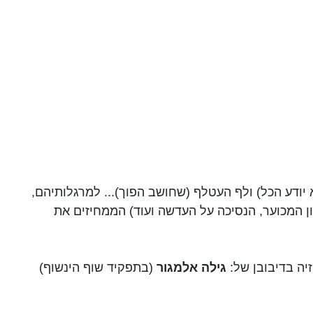
 יודע הכל) ולף העטלף (שחושב הפוך)... למרגלותיהם,
זון המכוער, הנסיכה על העדשה ועוד) הממחיזים את
גילה אלמגור
(בתפקיד שוף הינשוף)