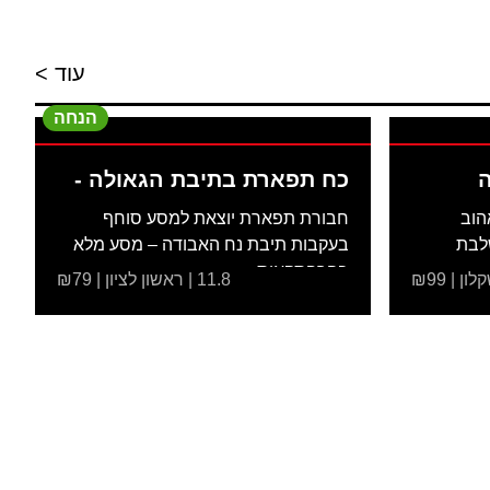
עוד >
הנחה
ה
כח תפארת בתיבת הגאולה -
הוב
חבורת תפארת יוצאת למסע סוחף
לבת
בעקבות תיבת נח האבודה – מסע מלא
בהרפתקאות,...
11.8 | ראשון לציון | ₪79