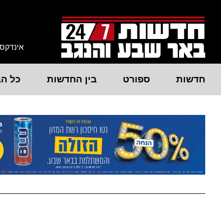
אינדקס
חדשות
ספורט
בין החדשות
כל הב