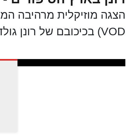
הצגה מוזיקלית מרהיבה המבו
VOD) בכיכובם של רונן גולדפרב ושלוש בובות חביבות