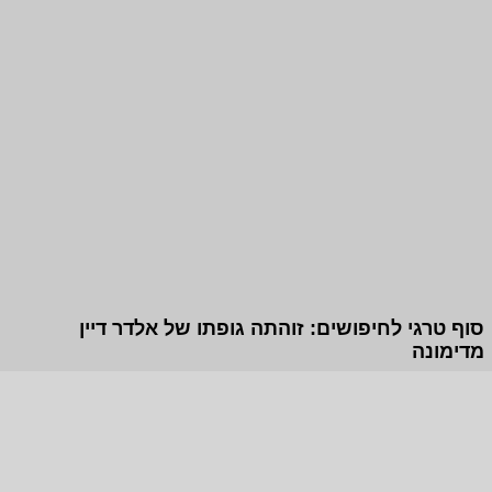
סוף טרגי לחיפושים: זוהתה גופתו של אלדר דיין
מדימונה