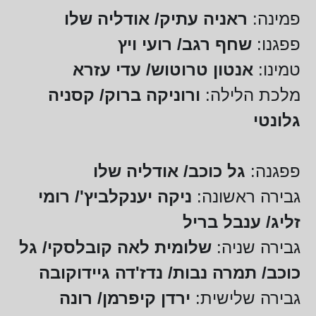
פמינה:
ראניה עתיק/ אודליה שלו
פפגנו:
שחף רגב/ רועי ויץ
טמינו:
אנטון טרוטוש/ עדי עזרא
מלכת הלילה:
ורוניקה ברוק/ קסניה
גלונטי
פפגנה:
גל כוכב/ אודליה שלו
גבירה ראשונה:
ניקה יענקלביץ'/ רומי
זליג/ ענבל בריל
גבירה שניה:
שלומית לאה קובלסקי/ גל
כוכב/ תמרה נבות/ נדז'דה גיידוקובה
גבירה שלישית:
ירדן קיפרמן/ רונה