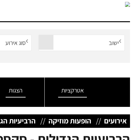
ישוב
סוג אירוע
אטרקציות
הצגות
אירועים
//
הופעות מוזיקה
//
הרביעיות הגד
הרביעיות הגדולות - סקסט