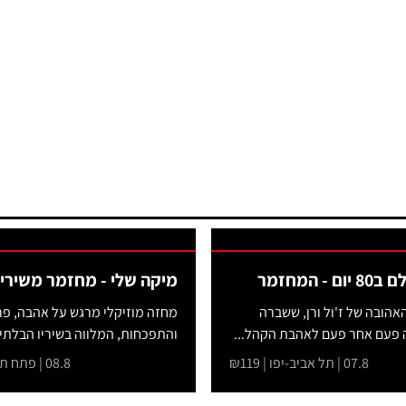
 - המחזמר
מיקה שלי - מחזמר משיריו
הובה של ז'ול ורן, ששברה
מחזה מוזיקלי מרגש על אהבה, פר
 פעם אחר פעם לאהבת הקהל...
והתפכחות, המלווה בשיריו הבלתי 
07.8 | תל אביב-יפו | ₪119
08.8 | פתח תקווה | ₪149