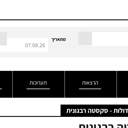
מתאריך
הרצאות
תערוכות
ולות - סקסטה רבגונית
ה רבגונית