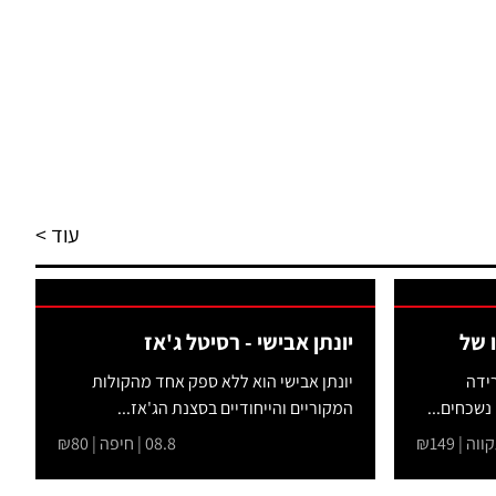
עוד >
 של
יונתן אבישי - רסיטל ג'אז
ידה
יונתן אבישי הוא ללא ספק אחד מהקולות
נשכחים...
המקוריים והייחודיים בסצנת הג'אז...
08.8 | חיפה | ₪80