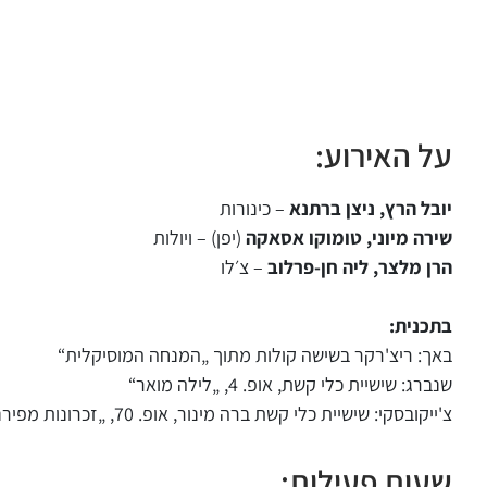
על האירוע:
יובל הרץ, ניצן ברתנא
– כינורות
שירה מיוני, טומוקו אסאקה
(יפן) – ויולות
הרן מלצר, ליה חן-פרלוב
– צ׳לו
בתכנית:
באך: ריצ'רקר בשישה קולות מתוך „המנחה המוסיקלית“
שנברג: שישיית כלי קשת, אופ. 4, „לילה מואר“
צ'ייקובסקי: שישיית כלי קשת ברה מינור, אופ. 70, „זכרונות מפירנצה“
שעות פעילות: