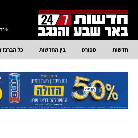
אינד
חדשות
ספורט
בין החדשות
כל הברנז׳ה