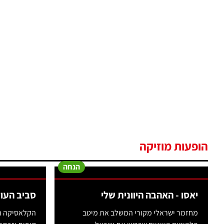
הופעות מוזיקה
הנחה
יאסו - האהבה היוונית שלי
סביב העולם ב80 יום
מחזמר ישראלי מקורי המשלב את מיטב
הקלאסיקה הא