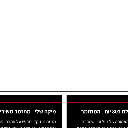
 - המחזמר
מיקה שלי - מחזמר משיריו
הובה של ז'ול ורן, ששברה
מחזה מוזיקלי מרגש על אהבה, פר