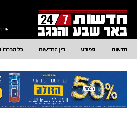
אינד
חדשות
ספורט
בין החדשות
כל הברנז׳ה