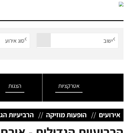
ישוב
סוג אירוע
אטרקציות
הצגות
אירועים
//
הופעות מוזיקה
//
הרביעיות הגד
הרביעיות הגדולות - אורח