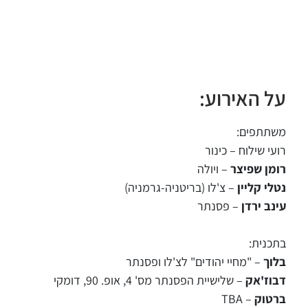
על האירוע:
משתתפים:
רועי שילוח – כינור
רומן שפיצר
– ויולה
נטלי קליין
– צ'לו (בריטניה-גרמניה)
עינב ירדן
– פסנתר
בתכנית:
בלוך
– "מחיי יהודים" לצ'לו ופסנתר
דבוז'אק
– שלישיית הפסנתר מס' 4, אופ. 90, דומקי
ברטוק
– TBA