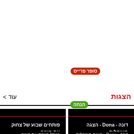
סופר פרייס
הצגות
עוד >
הנחה
דונה - Dona - הצגה
פותחים שבוע של צחוק
מוזיקלית
עם מיטב