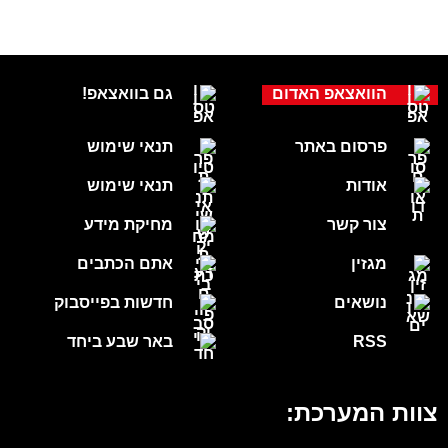
הוואצאפ האדום
גם בוואצאפ!
פרסום באתר
תנאי שימוש
אודות
תנאי שימוש
צור קשר
מחיקת מידע
מגזין
אתם הכתבים
נושאים
חדשות בפייסבוק
RSS
באר שבע ביחד
צוות המערכת: