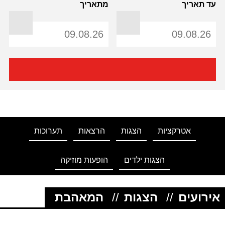
עד תאריך
מתאריך
אטרקציות
הצגות
הרצאות
תערוכות
הצגות ילדים
הופעות מוזיקה
אירועים
//
הצגות
//
המאהבת