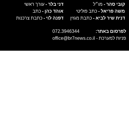
קובי סהר -
מו״ל
דני בלר -
עורך ראשי
משה פריאל -
כתב פוליטי
אוהד כהן -
כתב
דנית שיר לביא -
כתבת מגזין
דפנה לוי -
כתבת צרכנות
לפרסום באתר:
072.3946344
פניות למערכת -
office@br7news.co.il