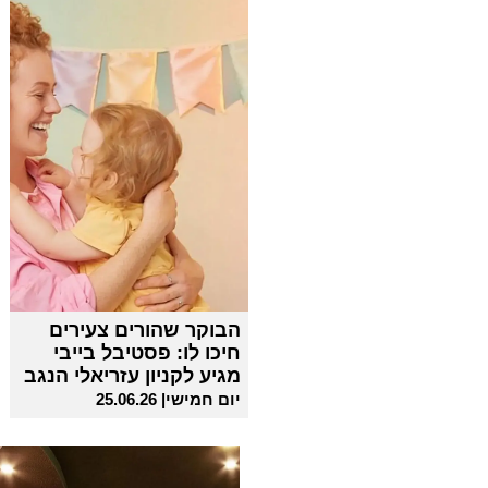
הבוקר שהורים צעירים
חיכו לו: פסטיבל בייבי
מגיע לקניון עזריאלי הנגב
יום חמישי| 25.06.26