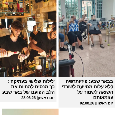
בבאר שבע: פיזיותרפיה
'לילות שלישי בעתיקה':
ללא עלות מסייעת לשורדי
כך מנסים להחיות את
השואה לשמור על
הלב הפועם של באר שבע
עצמאותם
יום ראשון| 28.06.26
יום ראשון| 02.08.26