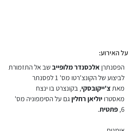
על האירוע:
הפסנתרן
אלכסנדר מלופייב
שב אל התזמורת
לביצוע של הקונצ'רטו מס' 1 לפסנתר
מאת
צ'ייקובסקי
, בקונצרט בו ינצח
מאסטרו
יוליאן רחלין
גם על הסימפוניה מס'
6,
פתטית
.
אומנים