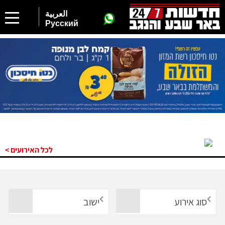
العربية
Русский
לכל האירועים >
סוג אירוע
ישוב