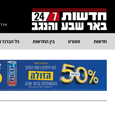
אינד
חדשות
ספורט
בין החדשות
כל הברנז׳ה