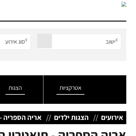
ישוב
סוג אירוע
אטרקציות
הצגות
אירועים
//
הצגות ילדים
//
אריה הספריה -
אריה הספריה - תיאטרון 