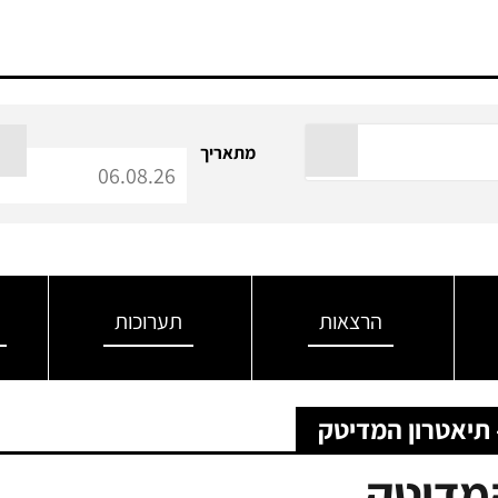
מתאריך
הרצאות
תערוכות
 תיאטרון המדיטק
המדיטק