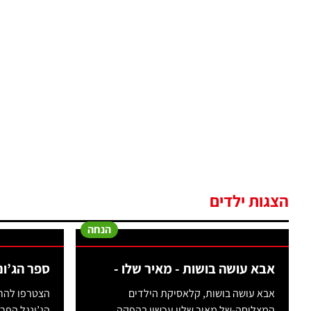
הצגות ילדים
הנחה
אבא עושה בושות - מאיר שלו -
ספר הג’ו
אבא עושה בושות, קלאסיקת הילדים
הצטרפו להר
המצליחה-של מאיר שליו עכשיו בהפקה
הג’ונגל הפרא