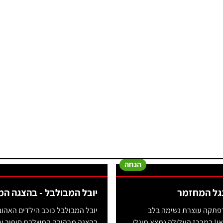
הנחה
נגל המחזמר
יובל המבולבל - בהצגה ה
פתקה עוצרת נשימה בלב
יובל המבולבל כוכב הילדים האהו
י! במרכז העלילה נמצא מוגלי...
בהצגה מרהיבה המשלבת סיפור על