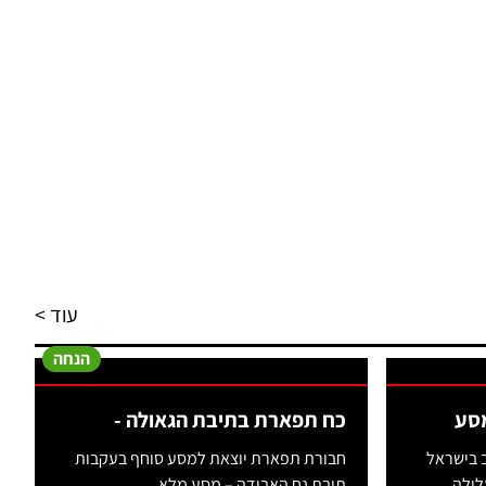
עוד >
הנחה
מסע
כח תפארת בתיבת הגאולה -
ב בישראל
חבורת תפארת יוצאת למסע סוחף בעקבות
ילה...
תיבת נח האבודה – מסע מלא