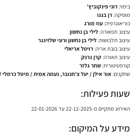
בימוי:
רוני פינקוביץ'
מוסיקה:
רן בגנו
כוריאוגרפיה:
עוז מורג
עיצוב תפאורה:
לילי בן נחשון
עיצוב תלבושות:
לילי בן נחשון ורוני שלזינגר
עיצוב בובת אריה:
רויטל אריאלי
עיצוב תאורה:
קרן גרנק
קורפטיטורית:
שחר גלזר
שחקנים:
אור אילן / יעל צ'חנובר, נעמה אמית / מיטל כרמלי / ק
שעות פעילות:
האירוע מתקיים מ-22-12-2025 עד 22-01-2026
מידע על המיקום: