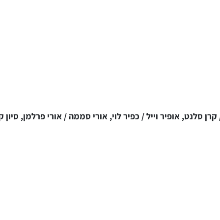
רן סלנט, אופיר וייל / כפיר לוי, אורי סממה / אורי פרלמן, סיון ק