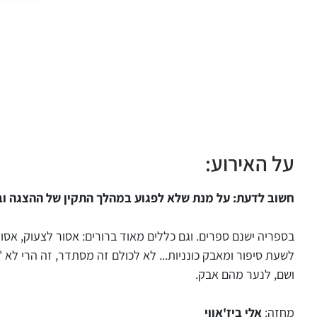
על האירוע:
חשוב לדעת: על מנת שלא לפגוע במהלך התקין של ההצגה ובהנאת הצופים, לא ת
בספריה ישנם ספרים. וגם כללים מאוד ברורים: אסור לצעוק, אסור
לשעת סיפור ומאבק כונניות... לא לכולם זה מסתדר, זה הרי לא 
ושם, לנער מהם אבק.
מחזה:
אלי ביז'אווי