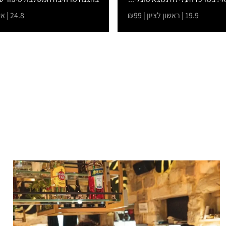
19.9 | ראשון לציון | ₪99
24.8 | אשקלון | ₪99