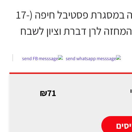
קומדיה קולחת וקצבית על חברות ומקובלות חברתית. ההצגה עלתה במסגרת פסטיבל חיפה (17-
ס המחזה לרן דברת וציון לשבח
₪71
סים