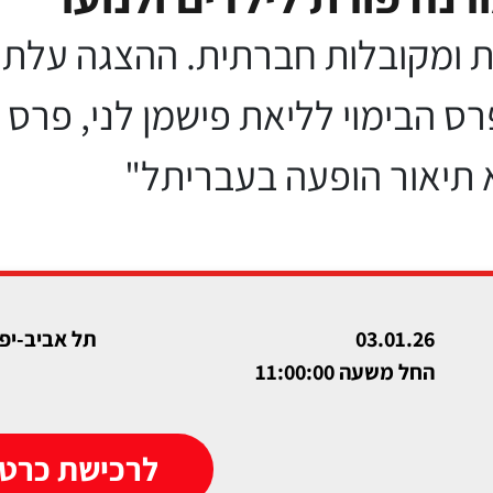
- פרס הבימוי לליאת פישמן לני, פר
א תיאור הופעה בעבריתל"
03.01.26
תל אביב-יפו
החל משעה 11:00:00
לרכישת כרטי