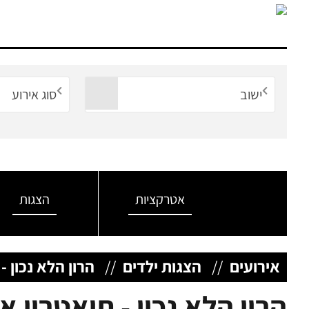
ישוב
סוג אירוע
אטרקציות
הצגות
אירועים
//
הצגות ילדים
//
הרון הלא נכון -
הרון הלא נכון - תיאטרון א