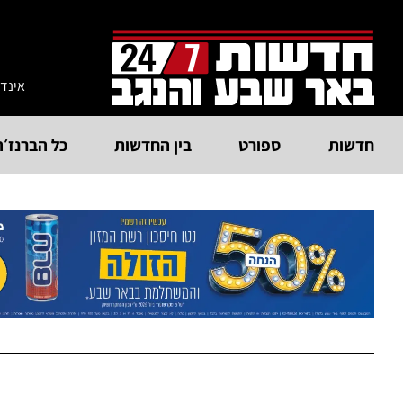
אינד
חדשות
ספורט
בין החדשות
כל הברנז׳ה