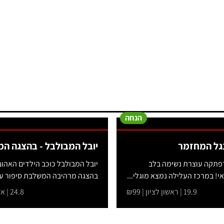
הנחה
נגל המחזמר
יובל המבולבל - בהצגה ה
פתקה עוצרת נשימה בלב
יובל המבולבל כוכב הילדים האהו
י! במרכז העלילה נמצא מוגלי...
בהצגה מרהיבה המשלבת סיפור על
19.9 | ראשון לציון | ₪99
24.8 | אשקלון | ₪99