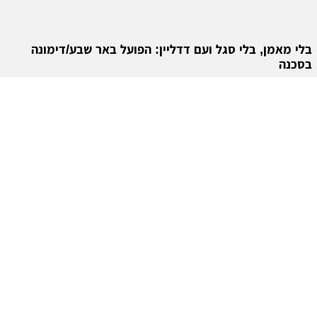
בלי מאמן, בלי סגל ועם דדליין: הפועל באר שבע/דימונה
בסכנה