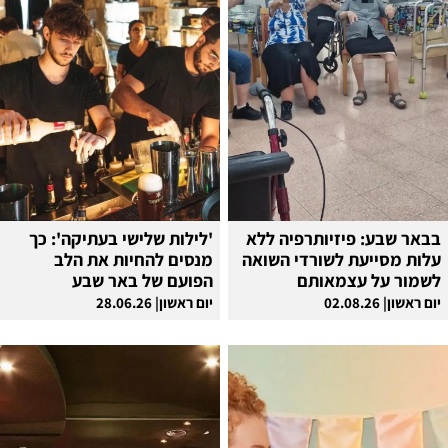
בבאר שבע: פיזיותרפיה ללא
'לילות שלישי בעתיקה': כך
עלות מסייעת לשורדי השואה
מנסים להחיות את הלב
לשמור על עצמאותם
הפועם של באר שבע
יום ראשון| 02.08.26
יום ראשון| 28.06.26