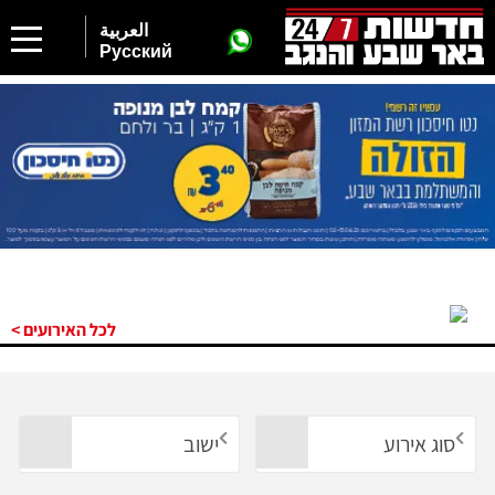
العربية
Русский
לכל האירועים >
סוג אירוע
ישוב