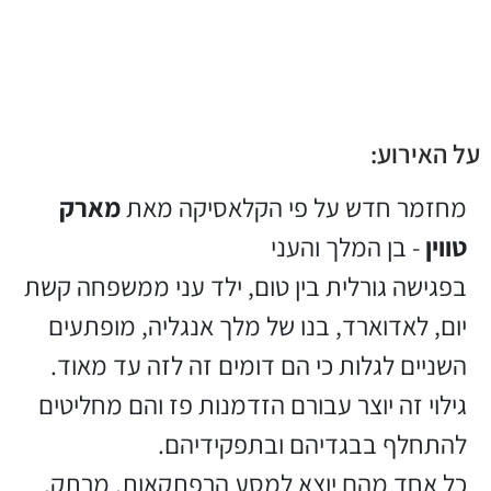
על האירוע:
מחזמר חדש על פי הקלאסיקה מאת
מארק
טווין
- בן המלך והעני
בפגישה גורלית בין טום, ילד עני ממשפחה קשת
יום, לאדוארד, בנו של מלך אנגליה, מופתעים
השניים לגלות כי הם דומים זה לזה עד מאוד.
גילוי זה יוצר עבורם הזדמנות פז והם מחליטים
להתחלף בבגדיהם ובתפקידיהם.
כל אחד מהם יוצא למסע הרפתקאות, מרתק,