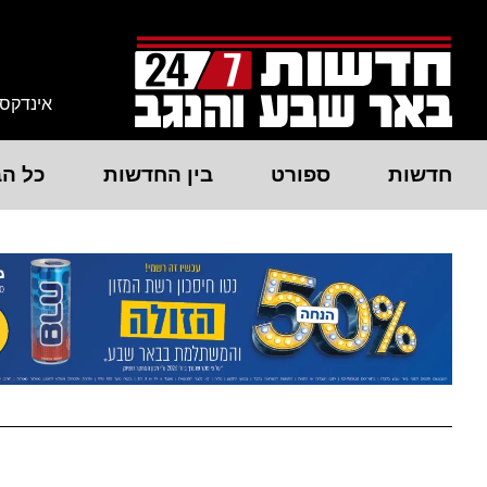
אינדקס
חדשות
ספורט
בין החדשות
כל הב