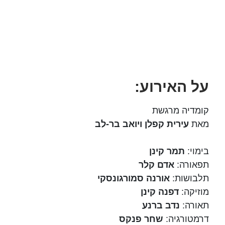
על האירוע:
קומדיה מרגשת
מאת
עירית קפלן ויואב בר-לב
בימוי:
תמר קינן
תפאורה:
אדם קלר
תלבושות:
אורנה סמורגונסקי
מוזיקה:
דפנה קינן
תאורה:
נדב ברנע
דרמטורגיה:
שחר פנקס