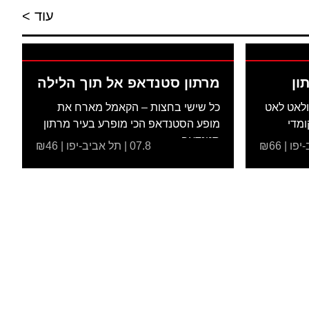
עוד >
ון
מרתון סטנדאפ אל תוך הלילה
ולאט לאט
כל שישי בחצות – הקאמל מארח את
ומדי
מופע הסטנדאפ הכי מופרע בעיר מרתון
סטנדאפ...
07.8 | תל אביב-יפו | ₪46