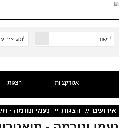
ישוב
סוג אירוע
אטרקציות
הצגות
אירועים
//
הצגות
//
נעמי ונורמה - ת
נעמי ונורמה - תיאטרו