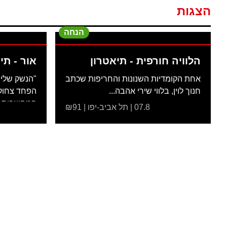
הצגות
הנחה
הלוויה חורפית - תיאטרון
אור - תי
אחת הקומדיות השנונות והחריפות שכתב
"הנשק שלי 
חנוך לוין, בלווי שירי אהבה...
הפחד צחוק 
המחשבות..
07.8 | תל אביב-יפו | ₪91