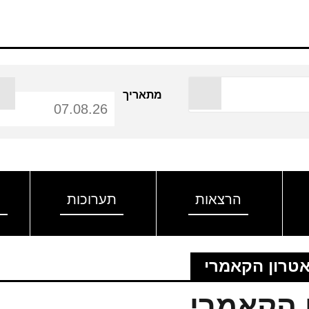
מתאריך
הרצאות
תערוכות
ה
יאטרון הקאמרי
ן הקאמרי