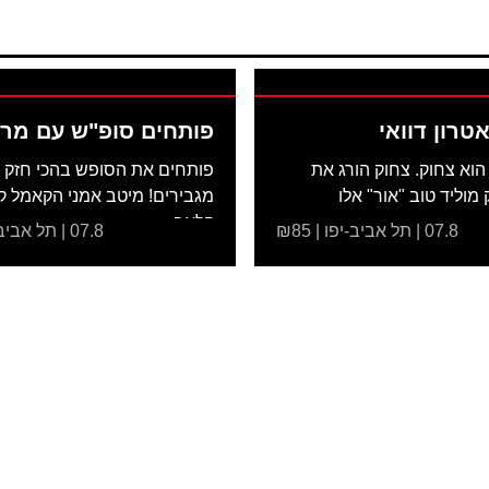
אטרון דוואי
פותחים סופ"ש עם מרת
הוא צחוק. צחוק הורג את
פותחים את הסופש בהכי חזק 
מוליד טוב "אור" אלו
מגבירים! מיטב אמני הקאמל ק
.
קלאב...
07.8 | תל אביב-יפו | ₪85
07.8 | תל אביב-יפו | ₪66