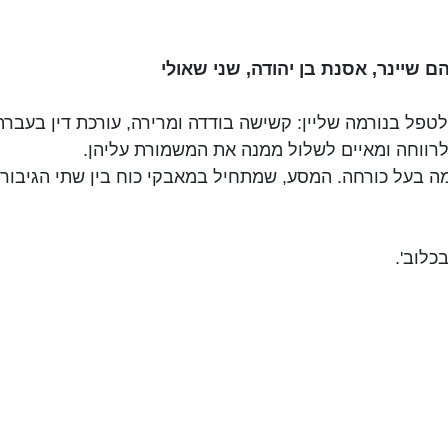
ם שיינר, אסנת בן יהודה, שני שאולי
לטפל בנורמה שליין: קשישה בודדה ומרירה, עורכת דין בעבר
לרווחה ומאיים לשלול ממנה את המשמורת עליהן.
רמה בעל כורחה. המסע, שמתחיל במאבקי כוח בין שתי הגיב
כלוב'.