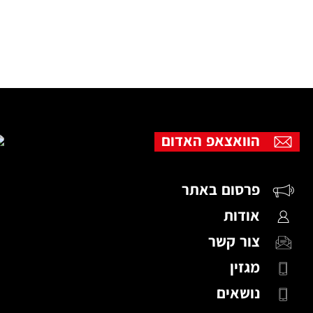
הוואצאפ האדום
פרסום באתר
אודות
צור קשר
מגזין
נושאים