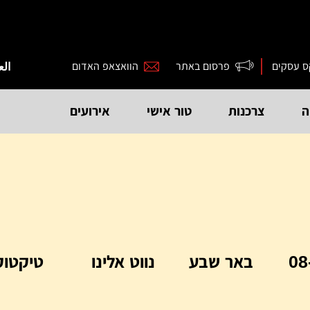
ס עסקים
פרסום באתר
הוואצאפ האדום
الع
ה
צרכנות
טור אישי
אירועים
08
באר שבע
נווט אלינו
טיקטוק