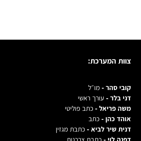
צוות המערכת:
קובי סהר -
מו״ל
דני בלר -
עורך ראשי
משה פריאל -
כתב פוליטי
אוהד כהן -
כתב
דנית שיר לביא -
כתבת מגזין
דפנה לוי -
כתבת צרכנות