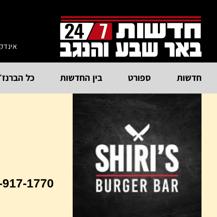
אינדק
חדשות
ספורט
בין החדשות
כל הברנז׳
-917-1770