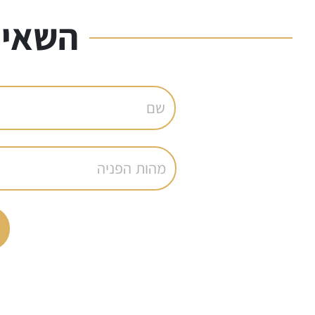
השאיר