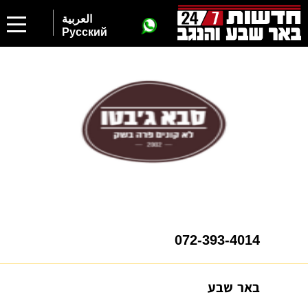
العربية
Русский
072-393-4014
באר שבע