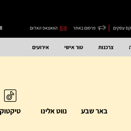
קס עסקים
פרסום באתר
הוואצאפ האדום
ال
צרכנות
טור אישי
אירועים
באר שבע
נווט אלינו
טיקטוק