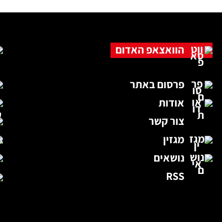
הוואצאפ האדום
פרסום באתר
אודות
צור קשר
מגזין
נושאים
RSS