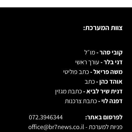
צוות המערכת:
קובי סהר -
מו״ל
דני בלר -
עורך ראשי
משה פריאל -
כתב פוליטי
אוהד כהן -
כתב
דנית שיר לביא -
כתבת מגזין
דפנה לוי -
כתבת צרכנות
לפרסום באתר:
072.3946344
פניות למערכת -
office@br7news.co.il