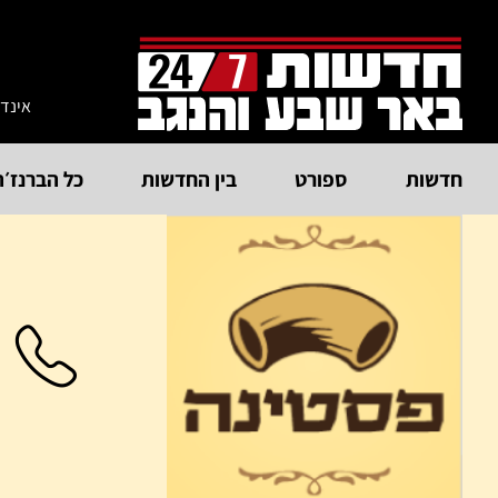
אינד
חדשות
ספורט
בין החדשות
כל הברנז׳ה