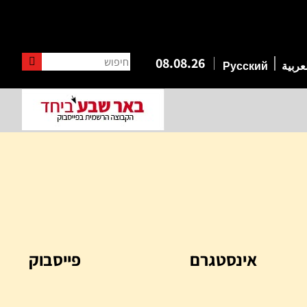
חיפוש
08.08.26
عربية
Русский
אינסטגרם
פייסבוק