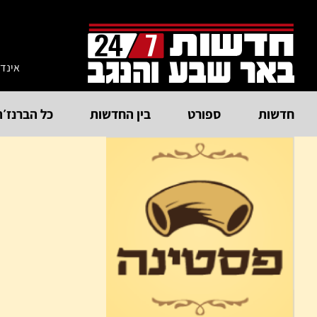
אינד
חדשות
ספורט
בין החדשות
כל הברנז׳ה