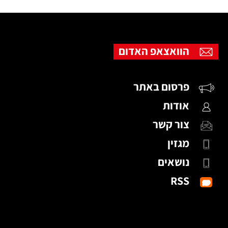
הוואצאפ האדום
פרסום באתר
אודות
צור קשר
מגזין
נושאים
RSS