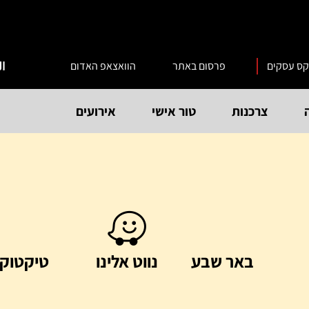
קס עסקים
פרסום באתר
הוואצאפ האדום
ال
צרכנות
טור אישי
אירועים
באר שבע
נווט אלינו
טיקטוק