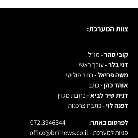
צוות המערכת:
קובי סהר -
מו״ל
דני בלר -
עורך ראשי
משה פריאל -
כתב פוליטי
אוהד כהן -
כתב
דנית שיר לביא -
כתבת מגזין
דפנה לוי -
כתבת צרכנות
לפרסום באתר:
072.3946344
פניות למערכת -
office@br7news.co.il