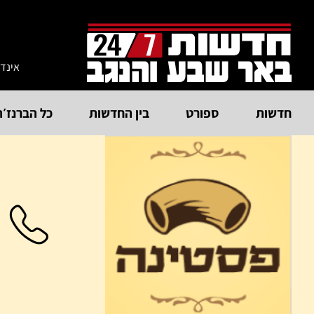
אינד
חדשות
ספורט
בין החדשות
כל הברנז׳ה