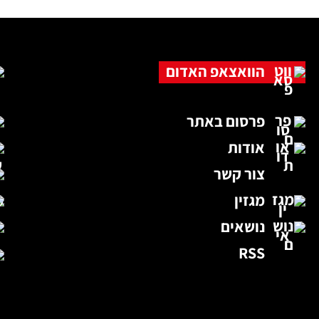
הוואצאפ האדום
פרסום באתר
אודות
צור קשר
מגזין
נושאים
RSS