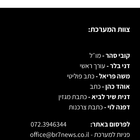
צוות המערכת:
קובי סהר -
מו״ל
דני בלר -
עורך ראשי
משה פריאל -
כתב פוליטי
אוהד כהן -
כתב
דנית שיר לביא -
כתבת מגזין
דפנה לוי -
כתבת צרכנות
לפרסום באתר:
072.3946344
פניות למערכת -
office@br7news.co.il