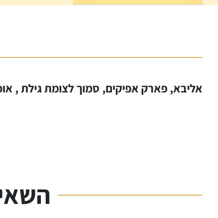
אליבא, פארק אפיקים, סמוך לצומת גילת , אופק
השאיר