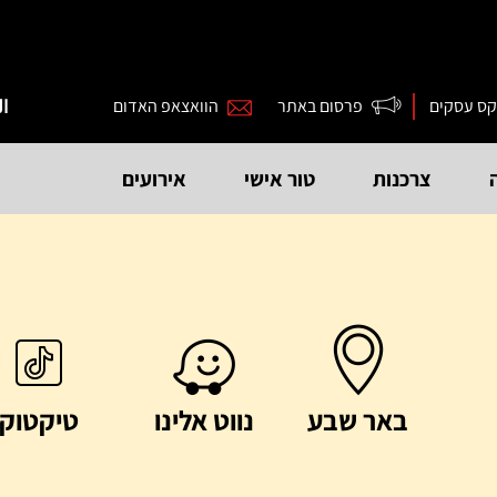
קס עסקים
פרסום באתר
הוואצאפ האדום
ال
צרכנות
טור אישי
אירועים
באר שבע
נווט אלינו
טיקטוק