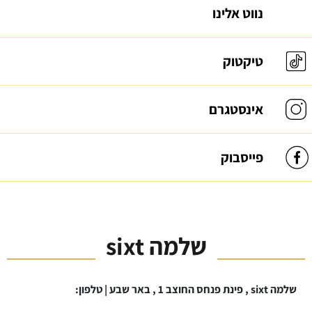
נווט אלינו
טיקטוק
אינסטגרם
פייסבוק
שלמה sixt
שלמה sixt , פינת פנחס החוצב 1 , באר שבע | טלפון: