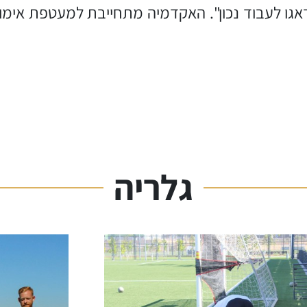
אגו לעבוד נכון". האקדמיה מתחייבת למעטפת אימ
גלריה