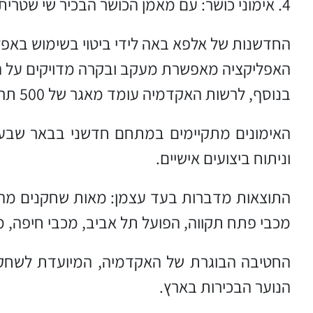
4. אימוני כושר: עם מאמן הכושר הבכיר שי שטרית.
החדשנות של אלפא באה לידי ביטוי בשימוש באפליקציית Easy Coach Club, המשתפת פעולה עם ההתאחדות 
האפליקציה מאפשרת מעקב ובקרה מדויקים על 
בנוסף, לרשות האקדמיה עומד מאגר של 500 תרגילים לאימונים אישיים וקבוצתיים, המבוססים על שיטת אימון ייחודית וראשונה מסוגה בארץ.
האימונים מתקיימים במתחם חדשני בבאר שבע, 
וניתוח ביצועים אישיים.
התוצאות מדברות בעד עצמן: מאות שחקנים מהדר
מכבי פתח תקווה, הפועל תל אביב, מכבי חיפה, מ
הנוער הבכירות בארץ.