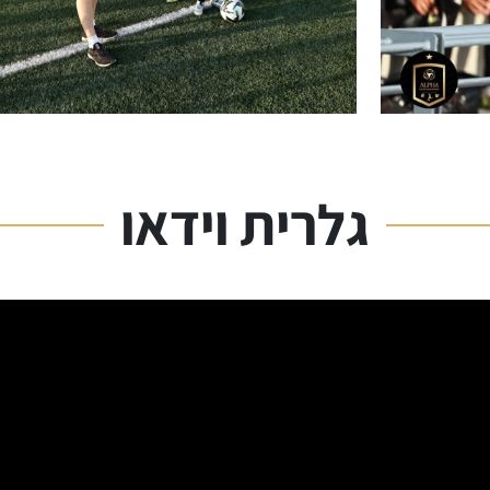
גלרית וידאו