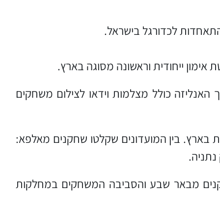
האנליזה כולל מצלמות וידאו לצילום משחקים
 בארץ. בין המועדונים שקלטו שחקנים מאלפא:
נתניה.
ת של האקדמיה, המיועדת לשחקנים מגיל נערים ג' ומעלה, מונה כיום מעל 30 שחקנים מבאר שבע והסביבה המשחקים במחלקות