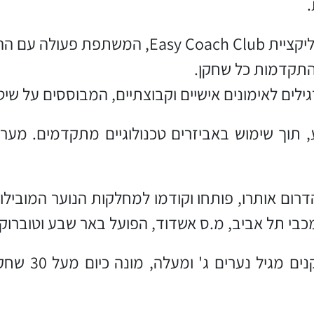
לכדורגל בישראל.
התקדמות כל שחקן.
תוך שימוש באביזרים טכנולוגיים מתקדמים. מערך 
ום אותרו, פותחו וקודמו למחלקות הנוער המובילות
כבי תל אביב, מ.ס אשדוד, הפועל באר שבע וטוברוק 
החטיבה הבוגר