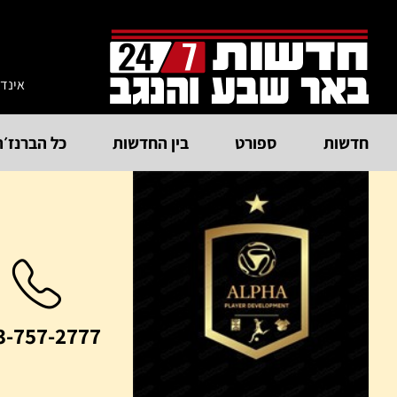
אינד
חדשות
ספורט
בין החדשות
כל הברנז׳ה
3-757-2777