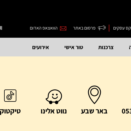
קס עסקים
פרסום באתר
הוואצאפ האדום
ال
צרכנות
טור אישי
אירועים
05
באר שבע
נווט אלינו
טיקטוק