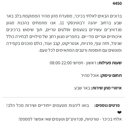
4450
ברוכים הבאים לאלחי בכיכר, מסעדת מזון מהיר הממוקמת בלב באר
שבע ברחוב יוהנה ז'בוטינסקי 11. אנו מתמחים בהכנת מגוון
סנדוויצ'ים עשירים בטעמים וסלטים טריים, תוך שימוש ברכיבים
איכותיים וטריים מדי יום. בתפריט מגוון רחב של מילויים לבחירה כולל
שניצל, חזה עוף, פרגיות, אנטריקוט, קבב ועוד, כולם מוכנים בקפידה
ומוגשים עם תוספות ורטבים המתאימים לכל טעם.
שעות פעילות:
ראשון - חמישי 08:00-22:00
תחום עיסוק:
אוכל מהיר
איזורי מתן שירות:
באר שבע
פרטים נוספים:
בואו ליהנות מטעמים ייחודיים ושירות מכל הלב!
❤️
אלחי בכיכר - טורטיות, סנדוויצ'ים וטעמים שאי אפשר לפספס!