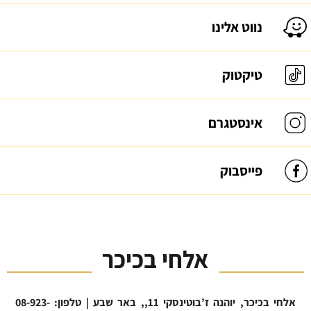
נווט אלינו
טיקטוק
אינסטגרם
פייסבוק
אלחי בכיכר
אלחי בכיכר, יוהנה ז’בוטינסקי 11,, באר שבע | טלפון: 08-923-