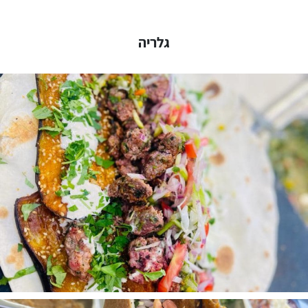
גלריה