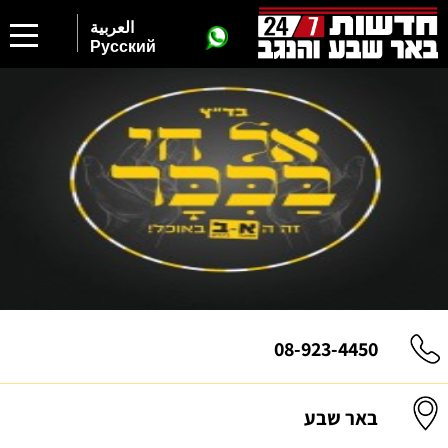
العربية
Русский
08-923-4450
באר שבע