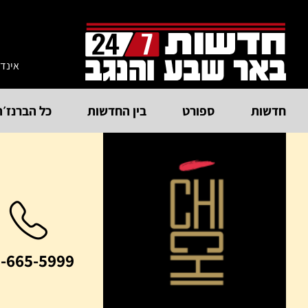
אינד
חדשות
ספורט
בין החדשות
כל הברנז׳ה
-665-5999