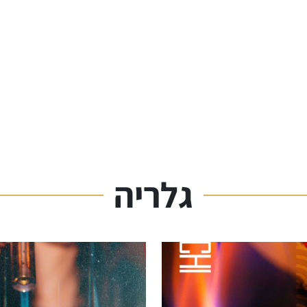
גלריה