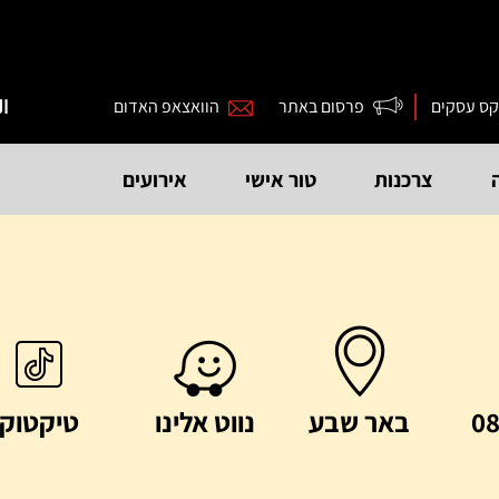
קס עסקים
פרסום באתר
הוואצאפ האדום
ال
צרכנות
טור אישי
אירועים
08
באר שבע
נווט אלינו
טיקטוק