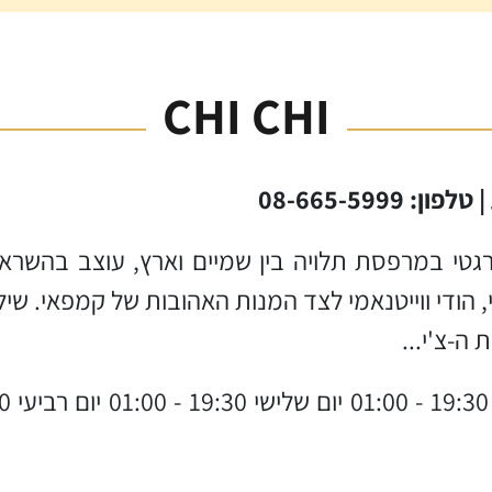
CHI CHI
יית החיים CHI CHI הוא בר אנרגטי במרפסת תלויה בין שמיים וא
 הודי ווייטנאמי לצד המנות האהובות של קמפאי. ש
ה-צ'י...