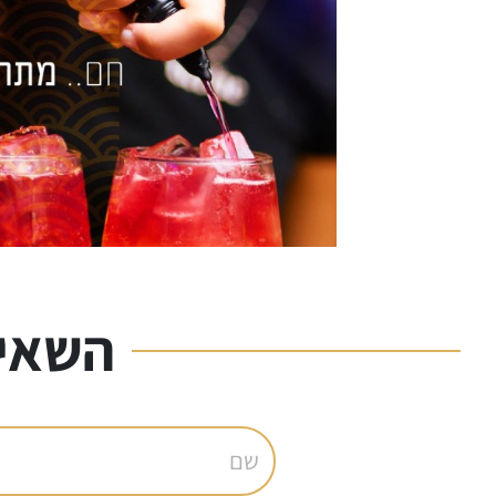
השאיר