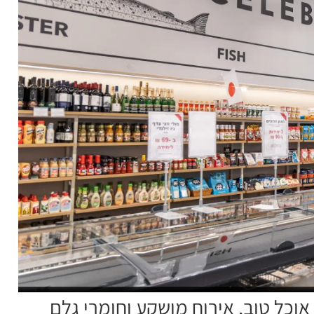
כל טוב, אירוח מושקע וחומרי גלם