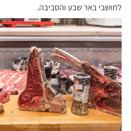
לתושבי באר שבע והסביבה.