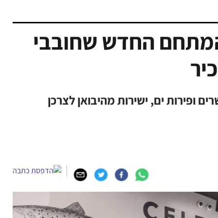
המתחם החדש שחובבי
יר
ם ופירות ים, ישירות מהיבואן לצרכן