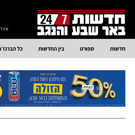
אינד
חדשות
ספורט
בין החדשות
כל הברנז׳ה