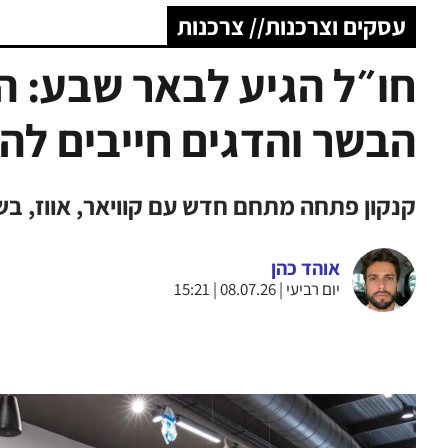
עסקים וצרכנות// צרכנות
חו״ל הגיע לבאר שבע: 
הבשר והדגים חייבים להכ
קנקון פתחה מתחם חדש עם קוויאר, אווז, בשרי
אוהד כהן
יום רביעי | 08.07.26 | 15:21