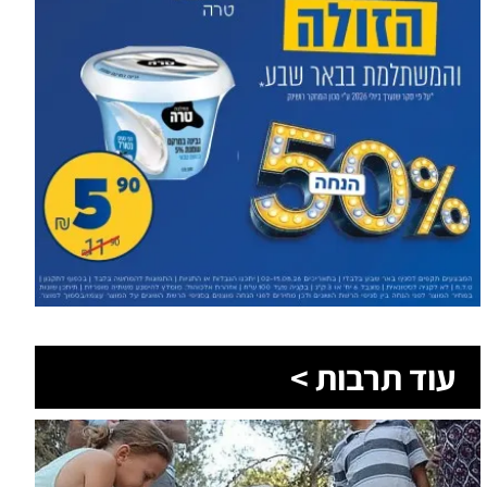
עוד תרבות >