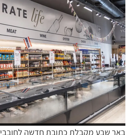
באר שבע מקבלת כתובת חדשה לחובבי או