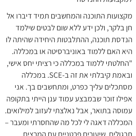
מקצועות התוכנה והמחשבים תמיד דיברו אל
חן בלקר, ולכן ידע ללא שום לבטים שילמד
הנדסת תוכנה, ההתלבטות היחידה שהיתה לו
היא האם ללמוד באוניברסיטה או במכללה.
"החלטתי ללמוד במכללה כי רציתי יחס אישי,
ובאמת קיבלתי את זה ב-SCE. במכללה
מסתכלים עליך כפרט, ומתחשבים בך. אני
אפילו זוכר שבמבצע עמוד ענן הייתי בתקופה
עמוסה בתואר, אבל נאלצתי לעזוב למילואים.
המכללה דאגה לי לכל מה שהחסרתי ומעבר –
תרגולים, שיעורים פרטניים עם המרצים