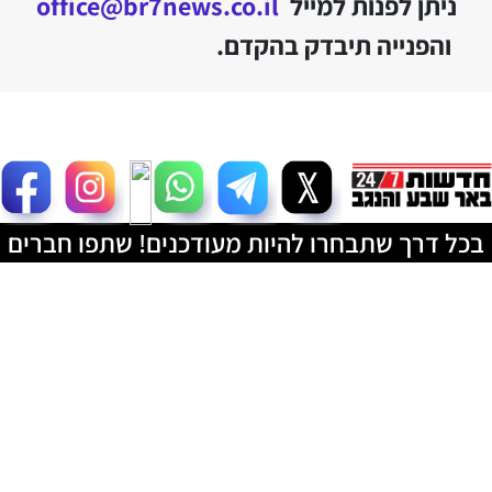
ניתן לפנות למייל
office@br7news.co.il
והפנייה תיבדק בהקדם.
בכל דרך שתבחרו להיות מעודכנים! שתפו חברים