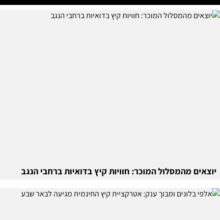
יוצאים מהמסלול המוכר: חוויות קיץ בדואיות ברחבי הנגב