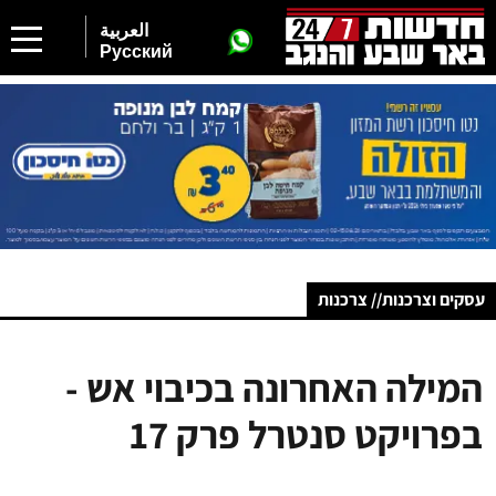
العربية
Русский
עסקים וצרכנות// צרכנות
המילה האחרונה בכיבוי אש -
בפרויקט סנטרל פרק 17