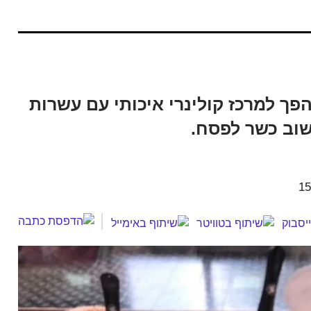
לי ששמנו לב מתחם הקניות מול 7 הפך למרכז קולינרי איכותי עם עשרות
שוב כשר לפסח.