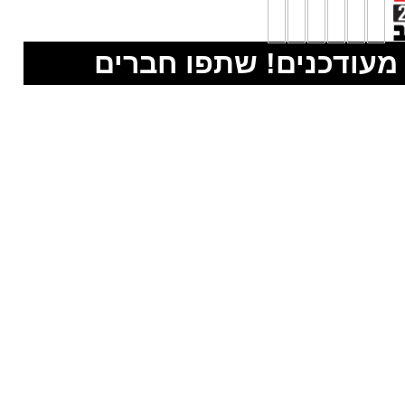
מעודכנים! שתפו חברים