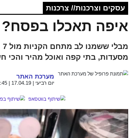
עסקים וצרכנות// צרכנות
איפה תאכלו בפסח?
מב
מסעדות, בתי קפה ואוכל מהיר והכי ח
מערכת האתר
יום רביעי | 17.04.19 | 15:45