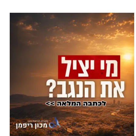
1,600 מתושבי עומר השתתפו
עוד בחדשות >
בגיבוש תוכנית האב לחינוך: זה
מה שהם ביקשו לשנות