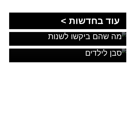
סבן לילדים
עוד תרבות >
יוצאים מהמסלול המוכר: חוויות
אלפי בלונים ומבוך ענק: