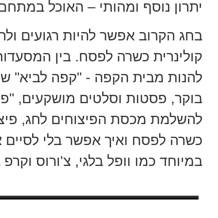
יתרון נוסף ומהותי – האוכל במתחם
בחג הקרוב אפשר להיות רגועים ולה
קולינרית כשרה לפסח. בין המסעדו
להנות מבית הקפה - "קפה לביא" ש
בוקר, פסטות וסלטים מושקעים, "פיצ
להשלמת מכסת הפיצוחים לחג, פיצ
כשרה לפסח ואיך אפשר בלי לסיים א
במיוחד כמו וופל בלגי, צ'ורוס וקרפ 