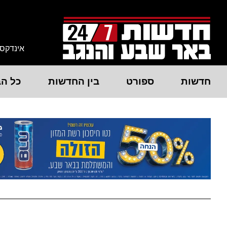
אינדקס
חדשות
ספורט
בין החדשות
כל הב