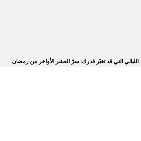
الليالي التي قد تغيّر قدرك: سرّ العشر الأواخر من رمضان