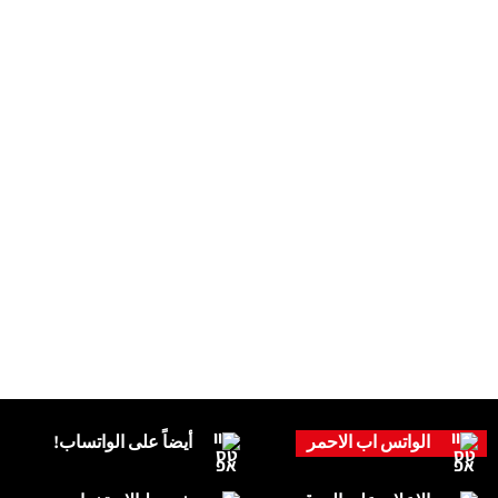
الواتس اب الاحمر
أيضاً على الواتساب!