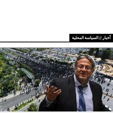
أخبار // السياسة المحلية