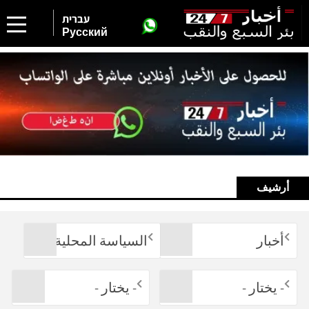
עברית
Русский
أرشيف
أخبار
السياسة المحلية
- يختار -
- يختار -