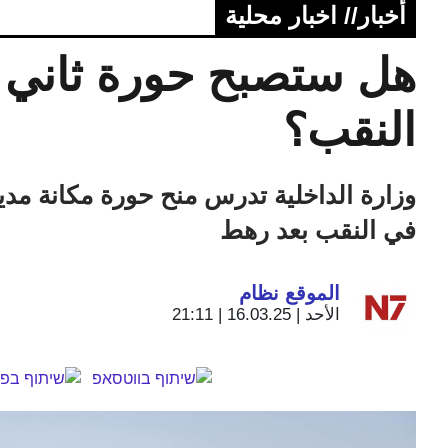
أخبار// اخبار محلية
هل ستصبح حورة ثاني م
النقب؟
وزارة الداخلية تدرس منح حورة مكانة مدينة،
في النقب بعد رهط
الموقع نظام
الأحد | 16.03.25 | 21:11