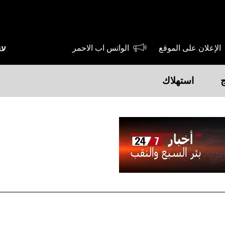
الإعلان على الموقع
الواتس اب الاحمر
עב
ج
استهلاك