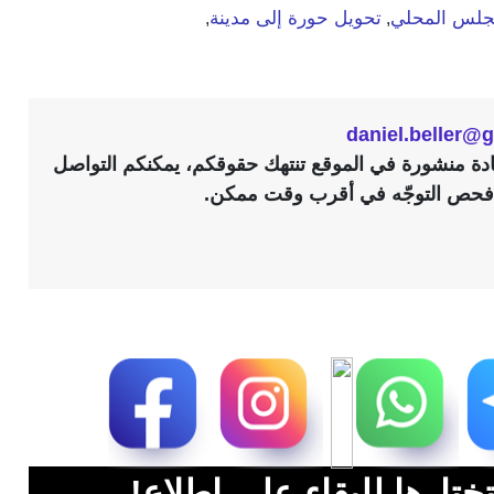
جلس المحلي
تحويل حورة إلى مدينة
,
,
daniel.beller@
مادة منشورة في الموقع تنتهك حقوقكم، يمكنكم التواصل
ختارها للبقاء على اطلاع!