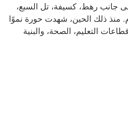
 إلى جانب رهط، كسيفة، تل السبع،
. منذ ذلك الحين، شهدت حورة نموًا
طاعات التعليم، الصحة، والبنية