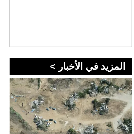
المزيد في الأخبار >