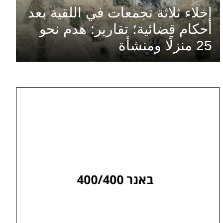
إخلاء ثلاثة تجمعات في اللقية بعد
أحكام قضائية؛ تقارير: هدم نحو
25 منزلًا ومنشأة