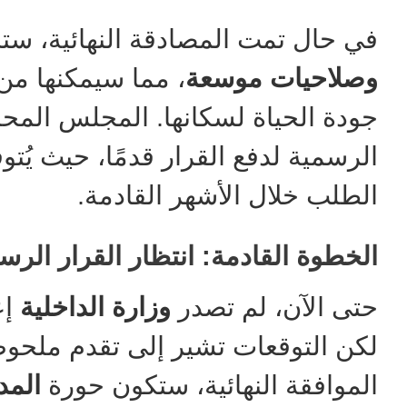
في حال تمت المصادقة النهائية، 
وصلاحيات موسعة
، مما سيمكنها من
جودة الحياة لسكانها. المجلس المح
الرسمية لدفع القرار قدمًا، حيث يُتو
الطلب خلال الأشهر القادمة.
الخطوة القادمة: انتظار القرار الر
حتى الآن، لم تصدر
وزارة الداخلية
إع
لكن التوقعات تشير إلى تقدم ملحو
الموافقة النهائية، ستكون حورة
المد