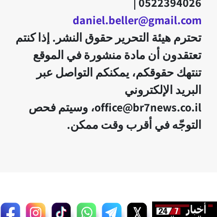
0522394026 |
daniel.beller@gmail.com
تحترم هيئة التحرير حقوق النشر. إذا كنتم
تعتقدون أن مادة منشورة في الموقع
تنتهك حقوقكم، يمكنكم التواصل عبر
البريد الإلكتروني
office@br7news.co.il، وسيتم فحص
التوجّه في أقرب وقت ممكن.