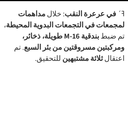
ߔ´
في عرعرة النقب
: خلال
مداهمات
لمجمعات في التجمعات البدوية المحيطة
،
تم ضبط
بندقية M-16 طويلة، ذخائر،
ومركبتين مسروقتين من بئر السبع
. تم
اعتقال
ثلاثة مشتبهين
للتحقيق.