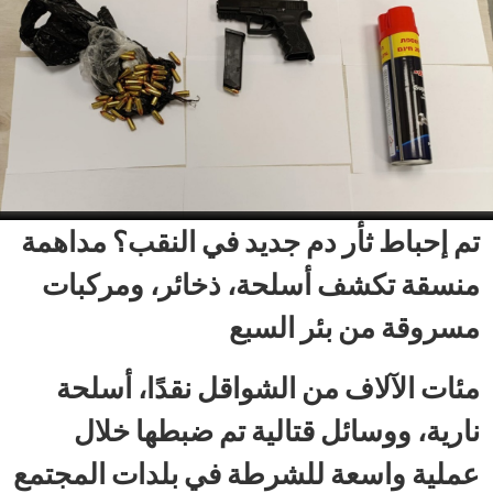
تم إحباط ثأر دم جديد في النقب؟ مداهمة
منسقة تكشف أسلحة، ذخائر، ومركبات
مسروقة من بئر السبع
مئات الآلاف من الشواقل نقدًا، أسلحة
نارية، ووسائل قتالية تم ضبطها خلال
عملية واسعة للشرطة في بلدات المجتمع