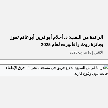
الرائدة من النقب: د. أحلام أبو قرين أبو غانم تفوز
بجائزة روث رافابورت لعام 2025
الاثنين
10 مارت 2025
|