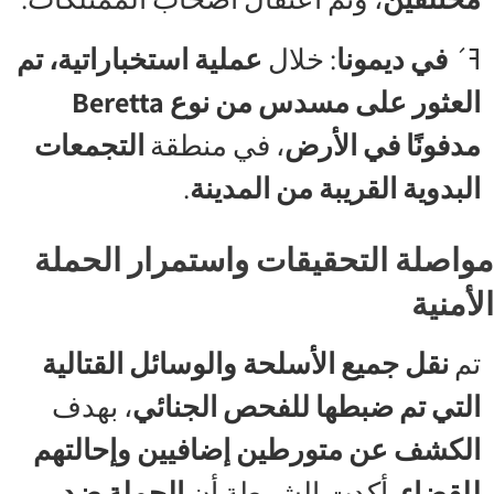
ߔ´
في ديمونا
: خلال
عملية استخباراتية، تم
العثور على مسدس من نوع Beretta
مدفونًا في الأرض
، في منطقة
التجمعات
البدوية القريبة من المدينة
.
مواصلة التحقيقات واستمرار الحملة
الأمنية
تم
نقل جميع الأسلحة والوسائل القتالية
التي تم ضبطها للفحص الجنائي
، بهدف
الكشف عن متورطين إضافيين وإحالتهم
للقضاء
. أكدت الشرطة أن
الحملة ضد