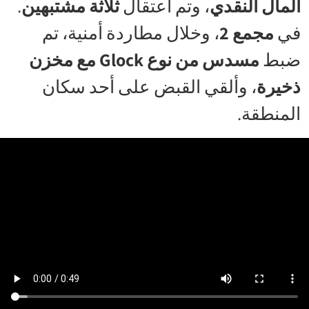
المال النقدي
، وتم اعتقال
ثلاثة مشتبهين
.
في
مجمع 2
، وخلال مطاردة أمنية، تم
ضبط
مسدس من نوع Glock مع مخزن
ذخيرة
، وألقي القبض على أحد سكان
المنطقة.