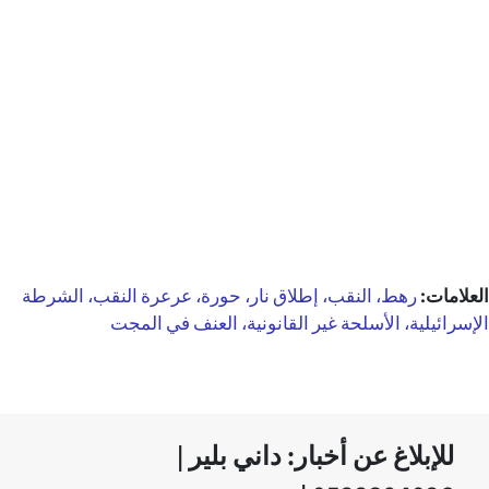
العلامات:
رهط، النقب، إطلاق نار، حورة، عرعرة النقب، الشرطة
الإسرائيلية، الأسلحة غير القانونية، العنف في المجت
للإبلاغ عن أخبار: داني بلير |