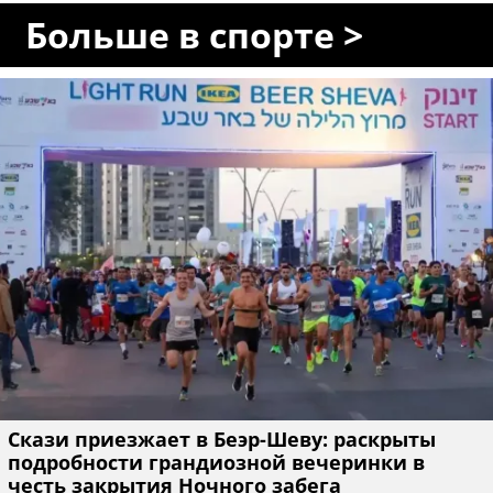
Больше в спорте >
Скази приезжает в Беэр-Шеву: раскрыты
подробности грандиозной вечеринки в
честь закрытия Ночного забега