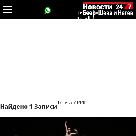
עברית
العربية
Теги // APRIL
Найдено 1 Записи