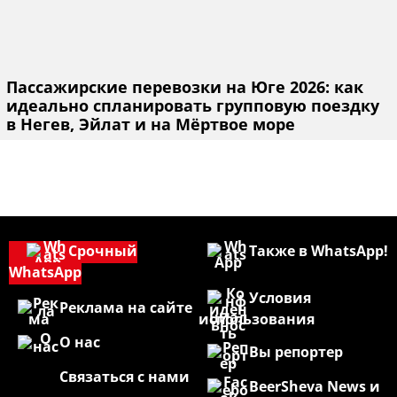
Пассажирские перевозки на Юге 2026: как
идеально спланировать групповую поездку
в Негев, Эйлат и на Мёртвое море
Срочный
Также в WhatsApp!
WhatsApp
Условия
Реклама на сайте
использования
О нас
Вы репортер
Связаться с нами
BeerSheva News и