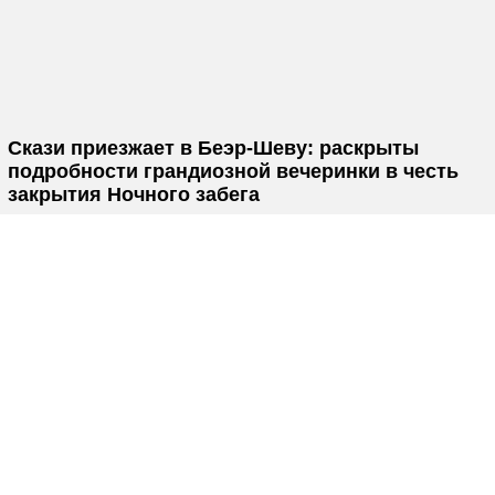
Скази приезжает в Беэр-Шеву: раскрыты
подробности грандиозной вечеринки в честь
закрытия Ночного забега