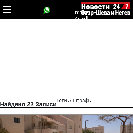
עברית
العربية
Теги // штрафы
Найдено 22 Записи