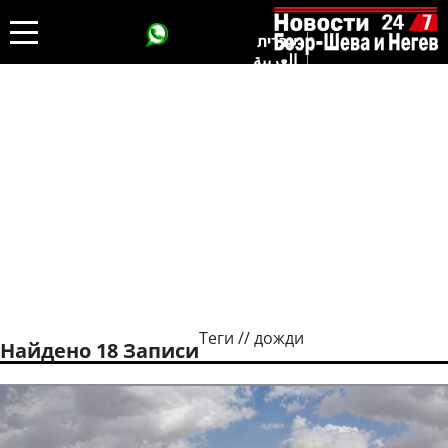
עברית
العربية
Теги // дожди
Найдено 18 Записи