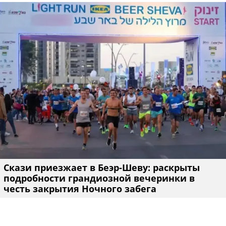
Скази приезжает в Беэр-Шеву: раскрыты
подробности грандиозной вечеринки в
честь закрытия Ночного забега