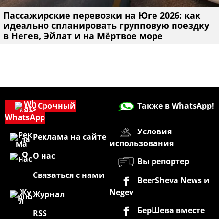
Пассажирские перевозки на Юге 2026: как
идеально спланировать групповую поездку
в Негев, Эйлат и на Мёртвое море
Срочный
Также в WhatsApp!
WhatsApp
Условия
Реклама на сайте
использования
О нас
Вы репортер
Связаться с нами
BeerSheva News и
Negev
Журнал
БерШева вместе
RSS