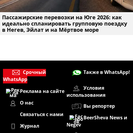
Пассажирские перевозки на Юге 2026: как
идеально спланировать групповую поездку
в Негев, Эйлат и на Мёртвое море
Срочный
Также в WhatsApp!
WhatsApp
Условия
Реклама на сайте
использования
О нас
Вы репортер
Связаться с нами
BeerSheva News и
Negev
Журнал