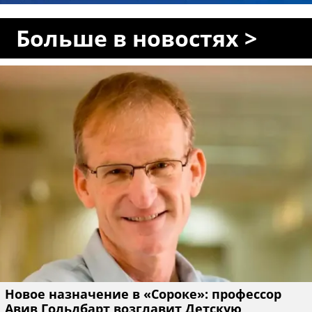
Больше в новостях >
Новое назначение в «Сороке»: профессор
Авив Гольдбарт возглавит Детскую