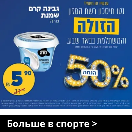
Больше в спорте >