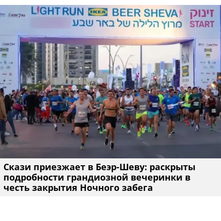
Скази приезжает в Беэр-Шеву: раскрыты
подробности грандиозной вечеринки в
честь закрытия Ночного забега