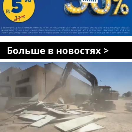
Больше в новостях >