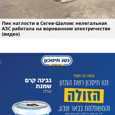
Пик наглости в Сегев-Шалом: нелегальная
АЗС работала на ворованном электричестве
(видео)