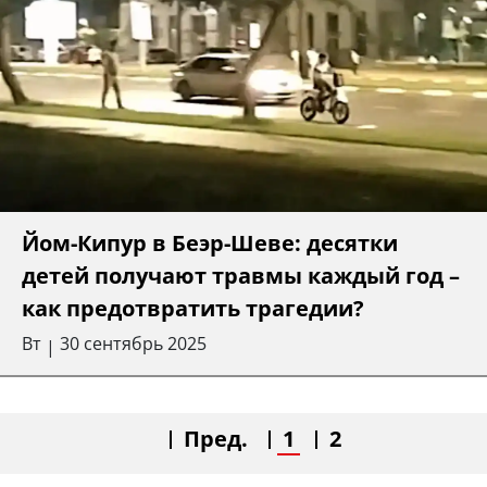
Йом-Кипур в Беэр-Шеве: десятки
детей получают травмы каждый год –
как предотвратить трагедии?
Вт
30 сентябрь 2025
|
Пред.
1
2