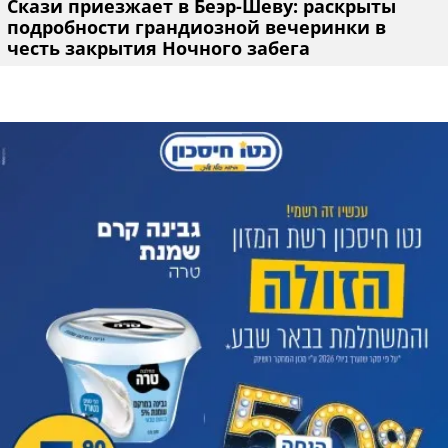
Скази приезжает в Беэр-Шеву: раскрыты
подробности грандиозной вечеринки в
честь закрытия Ночного забега