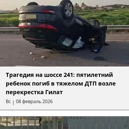
Трагедия на шоссе 241: пятилетний
ребенок погиб в тяжелом ДТП возле
перекрестка Гилат
Вс
08 февраль 2026
|