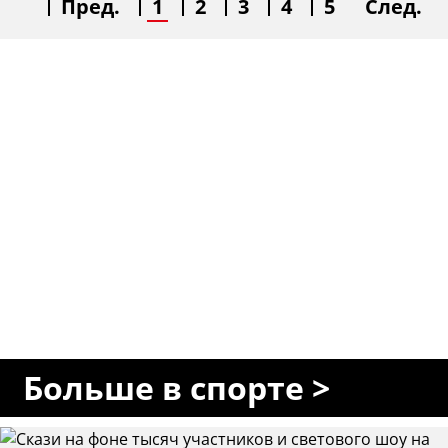
Пред.
1
2
3
4
5
След.
Больше в спорте >