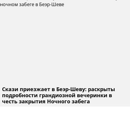
Скази приезжает в Беэр-Шеву: раскрыты
подробности грандиозной вечеринки в
честь закрытия Ночного забега