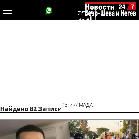
עברית
العربية
Теги // МАДА
Найдено 82 Записи