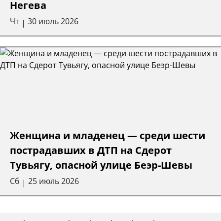
Негева
Чт
30 июль 2026
|
Женщина и младенец — среди шести
пострадавших в ДТП на Сдерот
Тувьягу, опасной улице Беэр-Шевы
Сб
25 июль 2026
|