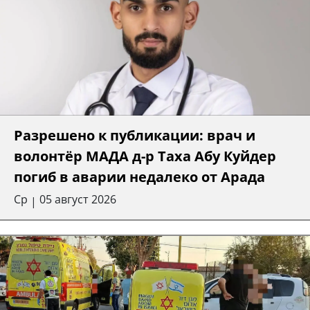
Разрешено к публикации: врач и
волонтёр МАДА д-р Таха Абу Куйдер
погиб в аварии недалеко от Арада
Ср
05 август 2026
|