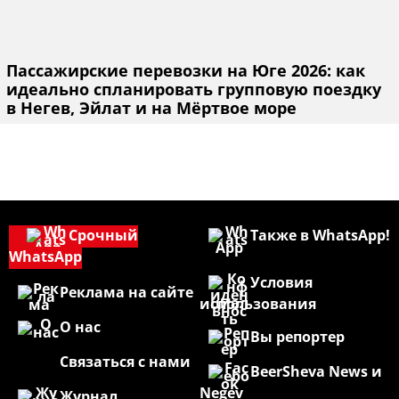
Пассажирские перевозки на Юге 2026: как
идеально спланировать групповую поездку
в Негев, Эйлат и на Мёртвое море
Срочный
Также в WhatsApp!
WhatsApp
Условия
Реклама на сайте
использования
О нас
Вы репортер
Связаться с нами
BeerSheva News и
Negev
Журнал