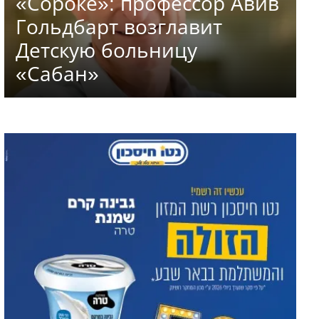
«Сороке»: профессор Авив
Гольдбарт возглавит
Детскую больницу
«Сабан»