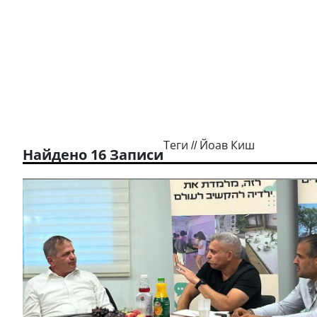
Теги // Йоав Киш
Найдено 16 Записи