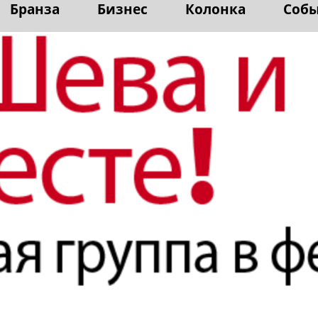
Бранза
Бизнес
Колонка
Соб