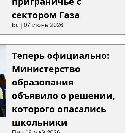
приграничье с
сектором Газа
Вс
07 июнь 2026
|
Теперь официально:
Министерство
образования
объявило о решении,
которого опасались
школьники
Пн
18 май 2026