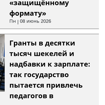
«защищённому
формату»
Пн
08 июнь 2026
|
Гранты в десятки
тысяч шекелей и
надбавки к зарплате:
так государство
пытается привлечь
педагогов в