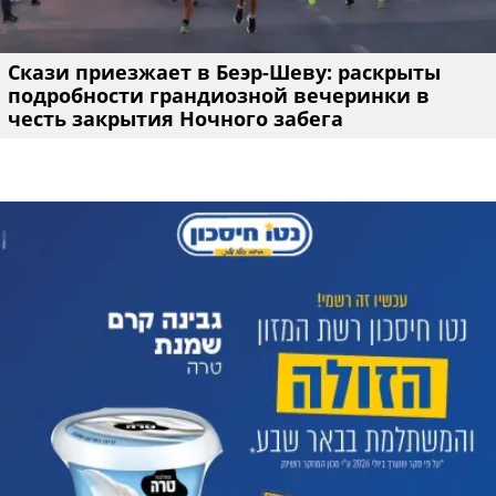
Скази приезжает в Беэр-Шеву: раскрыты
подробности грандиозной вечеринки в
честь закрытия Ночного забега