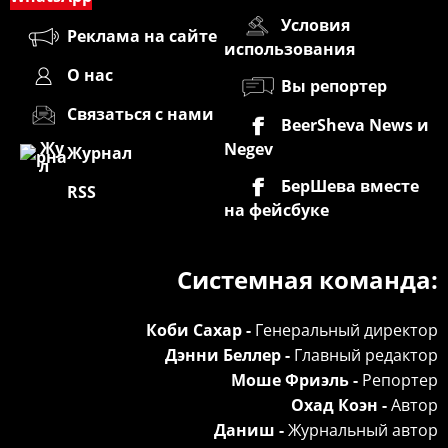
Условия
Реклама на сайте
использования
О нас
Вы репортер
Связаться с нами
BeerSheva News и
Negev
Журнал
БерШева вместе
RSS
на фейсбуке
Системная команда:
Коби Сахар -
Генеральный директор
Дэнни Беллер -
Главный редактор
Моше Фриэль -
Репортер
Охад Коэн -
Автор
Даниш -
Журнальный автор