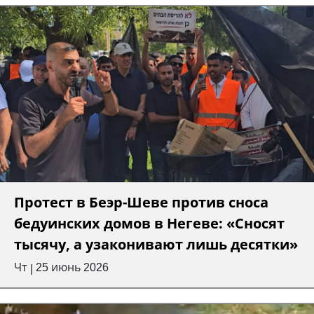
Протест в Беэр-Шеве против сноса
бедуинских домов в Негеве: «Сносят
тысячу, а узаконивают лишь десятки»
Чт
25 июнь 2026
|