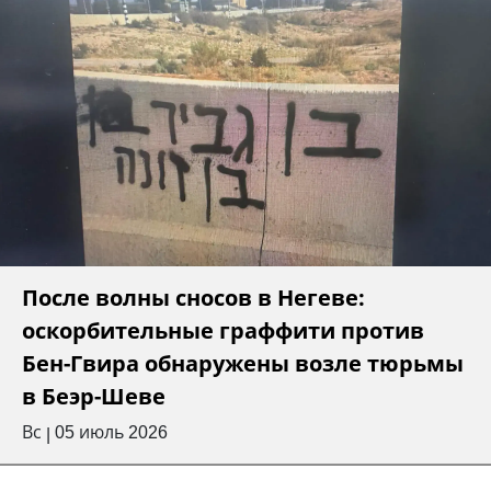
После волны сносов в Негеве:
оскорбительные граффити против
Бен-Гвира обнаружены возле тюрьмы
в Беэр-Шеве
Вс
05 июль 2026
|