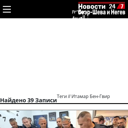
עברית
العربية
Теги // Итамар Бен-Гвир
Найдено 39 Записи