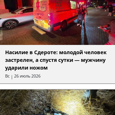
Насилие в Сдероте: молодой человек
застрелен, а спустя сутки — мужчину
ударили ножом
Вс
26 июль 2026
|