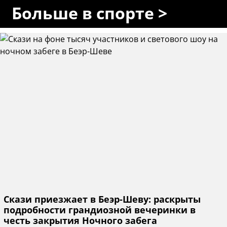
Больше в спорте >
Скази приезжает в Беэр-Шеву: раскрыты
подробности грандиозной вечеринки в
честь закрытия Ночного забега