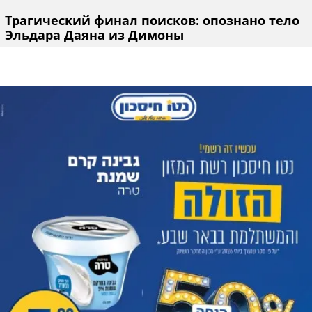
Трагический финал поисков: опознано тело
Эльдара Даяна из Димоны