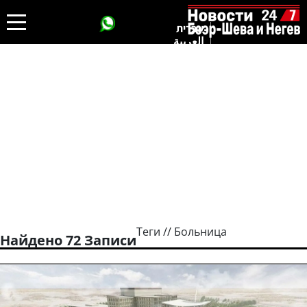
עברית
العربية
Теги // Больница
Найдено 72 Записи