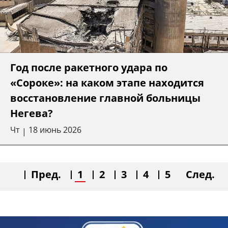
Год после ракетного удара по
«Сороке»: на каком этапе находится
восстановление главной больницы
Негева?
Чт
18 июнь 2026
|
Пред.
1
2
3
4
5
След.