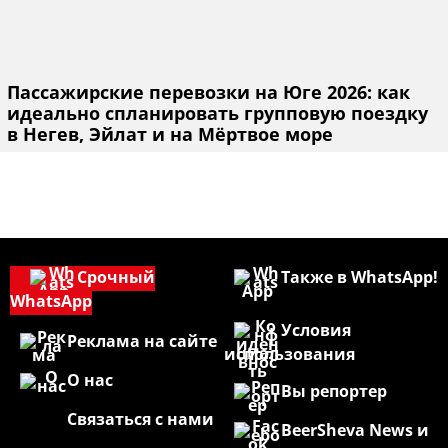
Пассажирские перевозки на Юге 2026: как
идеально спланировать групповую поездку
в Негев, Эйлат и на Мёртвое море
Срочный
Также в WhatsApp!
WhatsApp
Условия
Реклама на сайте
использования
О нас
Вы репортер
Связаться с нами
BeerSheva News и