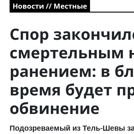
Новости // Местные
Спор закончил
смертельным
ранением: в 
время будет п
обвинение
Подозреваемый из Тель-Шевы за