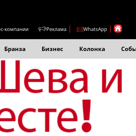
ес-компании
Реклама
WhatsApp
Бранза
Бизнес
Колонка
Соб