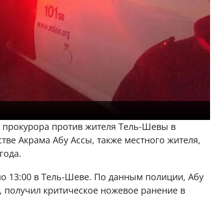
 прокурора против жителя Тель-Шевы в
стве Акрама Абу Ассы, также местного жителя,
года.
о 13:00 в Тель-Шеве. По данным полиции, Абу
т, получил критическое ножевое ранение в