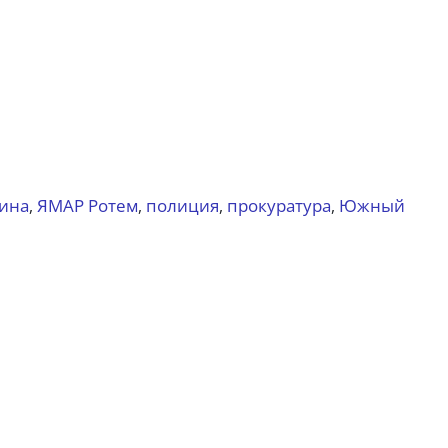
ина
ЯМАР Ротем
полиция
прокуратура
Южный
,
,
,
,