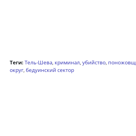
Теги:
Тель-Шева
криминал
убийство
поножовщ
,
,
,
округ
бедуинский сектор
,