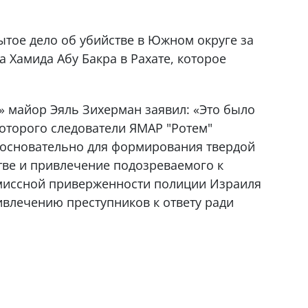
рытое дело об убийстве в Южном округе за
 Хамида Абу Бакра в Рахате, которое
» майор Эяль Зихерман заявил: «Это было
которого следователи ЯМАР "Ротем"
 основательно для формирования твердой
тве и привлечение подозреваемого к
миссной приверженности полиции Израиля
ивлечению преступников к ответу ради