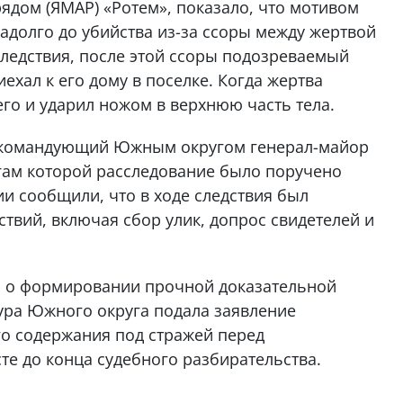
ядом (ЯМАР) «Ротем», показало, что мотивом
адолго до убийства из-за ссоры между жертвой
следствия, после этой ссоры подозреваемый
ехал к его дому в поселке. Когда жертва
го и ударил ножом в верхнюю часть тела.
 командующий Южным округом генерал-майор
огам которой расследование было поручено
ии сообщили, что в ходе следствия был
вий, включая сбор улик, допрос свидетелей и
а о формировании прочной доказательной
ура Южного округа подала заявление
го содержания под стражей перед
е до конца судебного разбирательства.