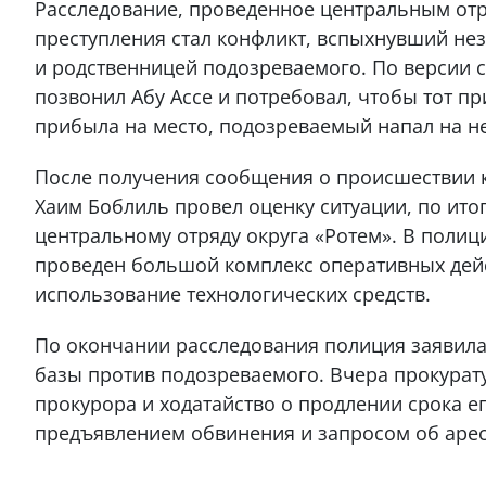
Расследование, проведенное центральным отр
преступления стал конфликт, вспыхнувший нез
и родственницей подозреваемого. По версии 
позвонил Абу Ассе и потребовал, чтобы тот при
прибыла на место, подозреваемый напал на не
После получения сообщения о происшествии
Хаим Боблиль провел оценку ситуации, по ит
центральному отряду округа «Ротем». В полиц
проведен большой комплекс оперативных дейст
использование технологических средств.
По окончании расследования полиция заявил
базы против подозреваемого. Вчера прокурат
прокурора и ходатайство о продлении срока е
предъявлением обвинения и запросом об арест