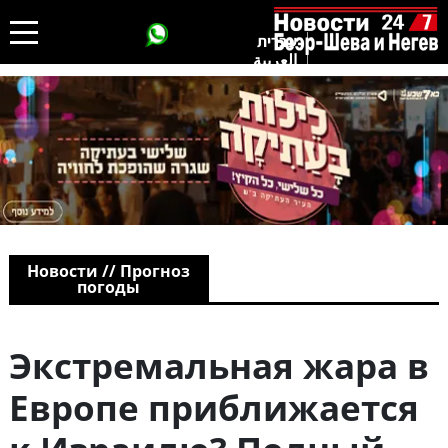
עברית
العربية
Новости // Прогноз
погоды
Экстремальная жара в
Европе приближается