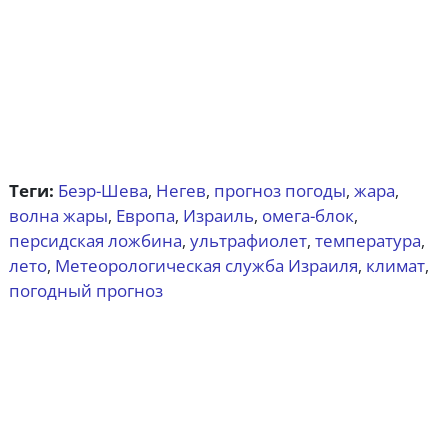
Теги:
Беэр-Шева
Негев
прогноз погоды
жара
,
,
,
,
волна жары
Европа
Израиль
омега-блок
,
,
,
,
персидская ложбина
ультрафиолет
температура
,
,
,
лето
Метеорологическая служба Израиля
климат
,
,
,
погодный прогноз