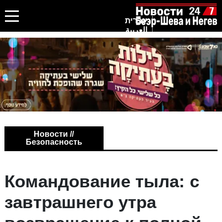
עברית
العربية
Новости //
Безопасность
Командование тыла: с
завтрашнего утра