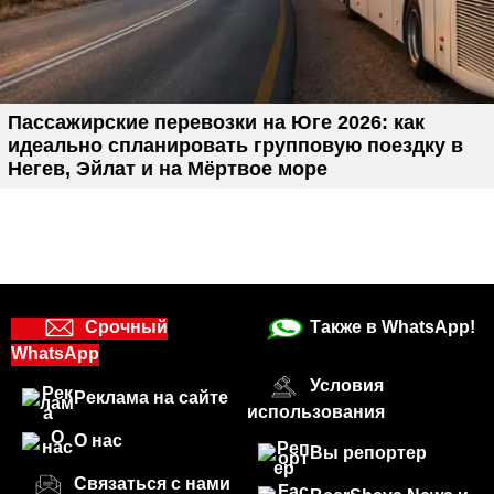
Пассажирские перевозки на Юге 2026: как
идеально спланировать групповую поездку в
Негев, Эйлат и на Мёртвое море
Срочный
Также в WhatsApp!
WhatsApp
Условия
Реклама на сайте
использования
О нас
Вы репортер
Связаться с нами