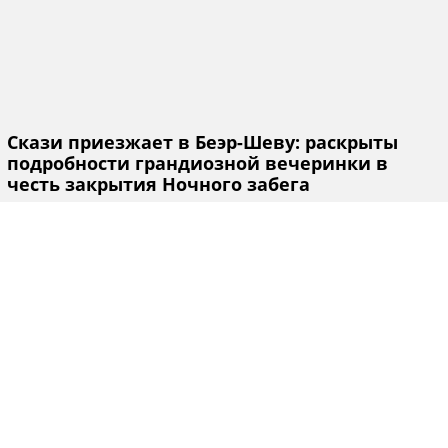
Скази приезжает в Беэр-Шеву: раскрыты
подробности грандиозной вечеринки в
честь закрытия Ночного забега