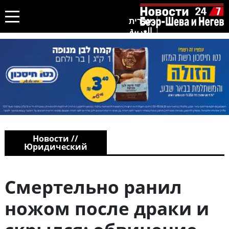
עברית
العربية
Новости //
Юридический
Смертельно ранил
ножом после драки и