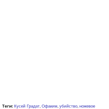
Теги:
Кусей Градат
Офаким
убийство
ножевое
,
,
,