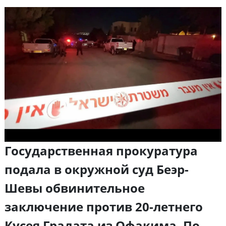
Государственная прокуратура
подала в окружной суд Беэр-
Шевы обвинительное
заключение против 20-летнего
Кусея Градата из Офакима. По