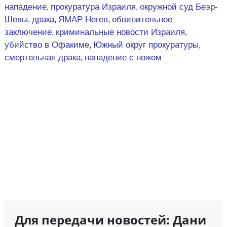
нападение
прокуратура Израиля
окружной суд Беэр-
,
,
Шевы
драка
ЯМАР Негев
обвинительное
,
,
,
заключение
криминальные новости Израиля
,
,
убийство в Офакиме
Южный округ прокуратуры
,
,
смертельная драка
нападение с ножом
,
Для передачи новостей: Дани