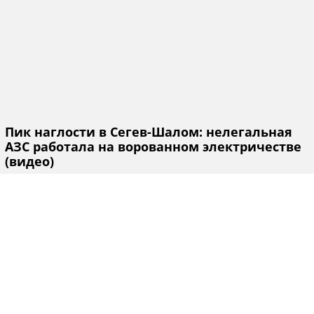
Пик наглости в Сегев-Шалом: нелегальная
АЗС работала на ворованном электричестве
(видео)