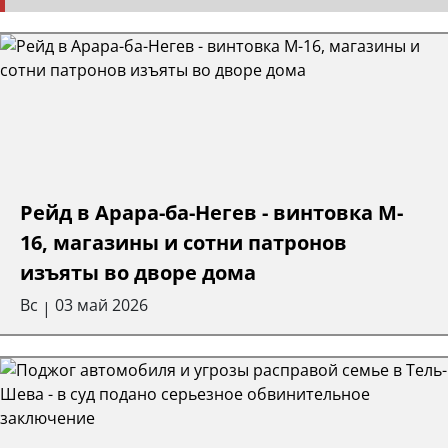
Рейд в Арара-ба-Негев - винтовка M-
16, магазины и сотни патронов
изъяты во дворе дома
Вс
03 май 2026
|