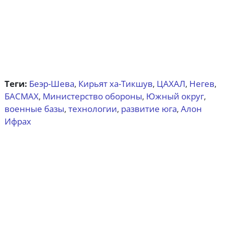
Теги:
Беэр-Шева
Кирьят ха-Тикшув
ЦАХАЛ
Негев
,
,
,
,
БАСМАХ
Министерство обороны
Южный округ
,
,
,
военные базы
технологии
развитие юга
Алон
,
,
,
Ифрах