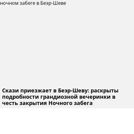
Скази приезжает в Беэр-Шеву: раскрыты
подробности грандиозной вечеринки в
честь закрытия Ночного забега