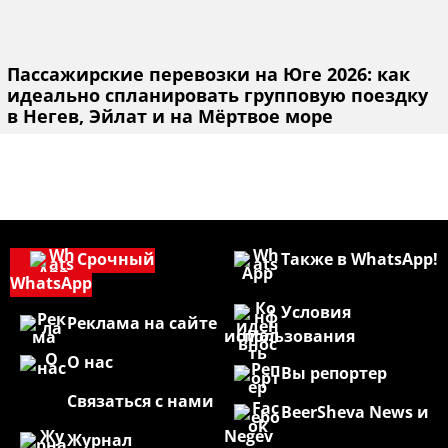
Пассажирские перевозки на Юге 2026: как
идеально спланировать групповую поездку
в Негев, Эйлат и на Мёртвое море
Срочный
Также в WhatsApp!
WhatsApp
Условия
Реклама на сайте
использования
О нас
Вы репортер
Связаться с нами
BeerSheva News и
Negev
Журнал