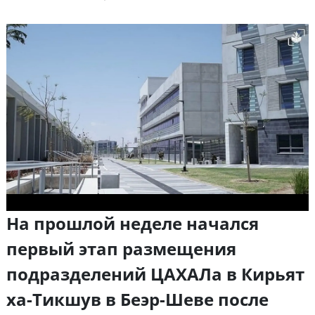
На прошлой неделе начался
первый этап размещения
подразделений ЦАХАЛа в Кирьят
ха-Тикшув в Беэр-Шеве после