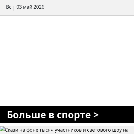
Вс
03 май 2026
|
Больше в спорте >