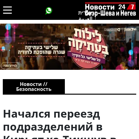
עברית
العربية
Новости //
Безопасность
Начался переезд
подразделений в