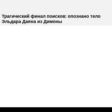
Трагический финал поисков: опознано тело
Эльдара Даяна из Димоны