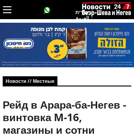
עברית
العربية
Новости // Местные
Рейд в Арара-ба-Негев -
винтовка M-16,
магазины и сотни