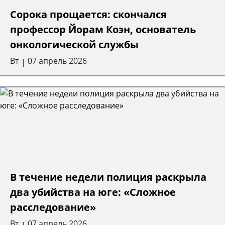
Сорока прощается: скончался
профессор Йорам Коэн, основатель
онкологической службы
Вт
07 апрель 2026
|
В течение недели полиция раскрыла
два убийства на юге: «Сложное
расследование»
Вт
07 апрель 2026
|