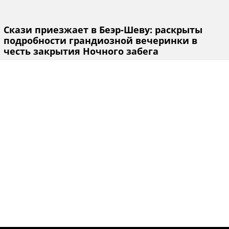
Скази приезжает в Беэр-Шеву: раскрыты
подробности грандиозной вечеринки в
честь закрытия Ночного забега