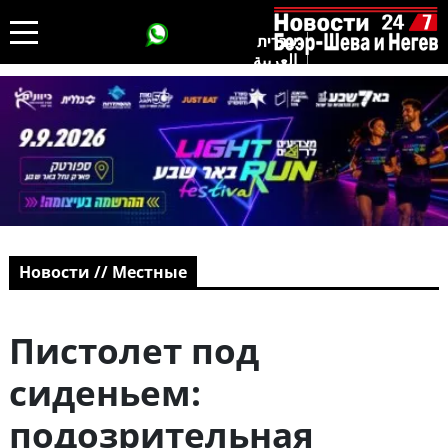
עברית
العربية
Новости // Местные
Пистолет под
сиденьем:
подозрительная