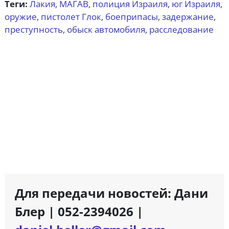
Теги:
Лакия
МАГАВ
полиция Израиля
юг Израиля
,
,
,
,
оружие
пистолет Глок
боеприпасы
задержание
,
,
,
,
преступность
обыск автомобиля
расследование
,
,
Для передачи новостей: Дани
Блер | 052-2394026 |