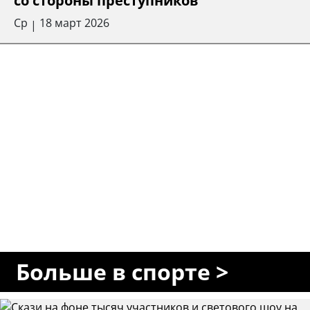
со стороны преступников
Ср
18 март 2026
|
Больше в спорте >