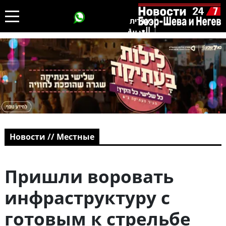
עברית
العربية
Новости // Местные
Пришли воровать
инфраструктуру с
готовым к стрельбе