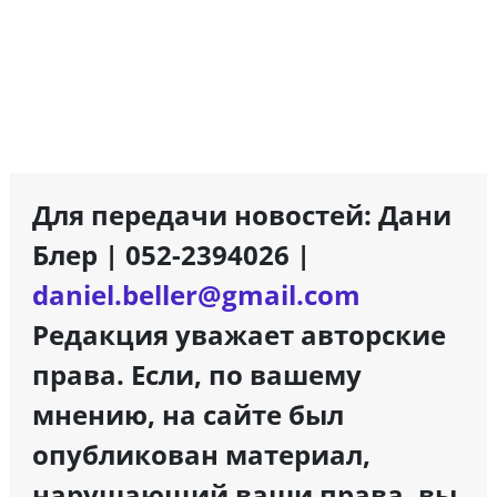
Для передачи новостей: Дани
Блер | 052-2394026 |
daniel.beller@gmail.com
Редакция уважает авторские
права. Если, по вашему
мнению, на сайте был
опубликован материал,
нарушающий ваши права, вы