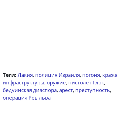
Теги:
Лакия
полиция Израиля
погоня
кража
,
,
,
инфраструктуры
оружие
пистолет Глок
,
,
,
бедуинская диаспора
арест
преступность
,
,
,
операция Рев льва