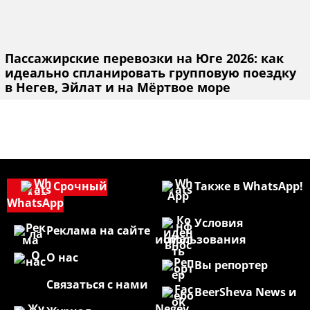
Пассажирские перевозки на Юге 2026: как
идеально спланировать групповую поездку
в Негев, Эйлат и на Мёртвое море
Срочный
Также в WhatsApp!
WhatsApp
Условия
Реклама на сайте
использования
О нас
Вы репортер
Связаться с нами
BeerSheva News и
Negev