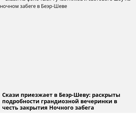
Скази приезжает в Беэр-Шеву: раскрыты
подробности грандиозной вечеринки в
честь закрытия Ночного забега