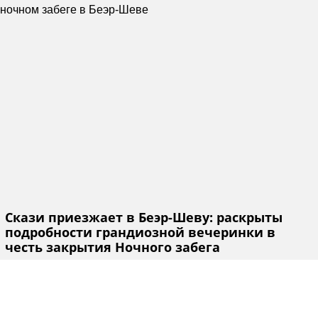
Скази приезжает в Беэр-Шеву: раскрыты
подробности грандиозной вечеринки в
честь закрытия Ночного забега