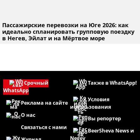
Пассажирские перевозки на Юге 2026: как
идеально спланировать групповую поездку
в Негев, Эйлат и на Мёртвое море
Срочный
Также в WhatsApp!
WhatsApp
Условия
Реклама на сайте
использования
О нас
Вы репортер
Связаться с нами
BeerSheva News и
Negev
Журнал