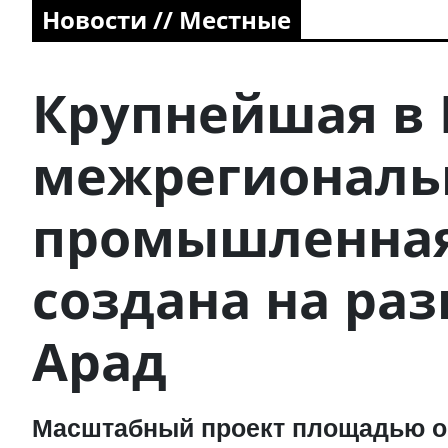
Новости // Местные
Крупнейшая в
межрегиональ
промышленная
создана на раз
Арад
Масштабный проект площадью ок