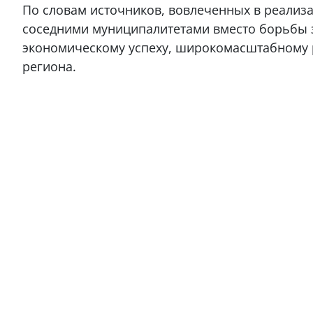
По словам источников, вовлеченных в реализ
соседними муниципалитетами вместо борьбы 
экономическому успеху, широкомасштабному р
региона.