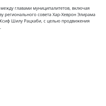
 между главами муниципалитетов, включая
аву регионального совета Хар-Хеврон Элирама
 Ксиф Шилу Рацхаби, с целью продвижения
.