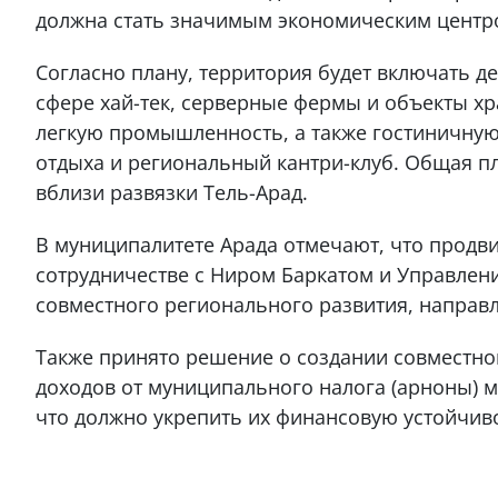
должна стать значимым экономическим центро
Согласно плану, территория будет включать д
сфере хай-тек, серверные фермы и объекты хр
легкую промышленность, а также гостиничную
отдыха и региональный кантри-клуб. Общая пл
вблизи развязки Тель-Арад.
В муниципалитете Арада отмечают, что продв
сотрудничестве с Ниром Баркатом и Управлен
совместного регионального развития, направл
Также принято решение о создании совместн
доходов от муниципального налога (арноны) 
что должно укрепить их финансовую устойчив