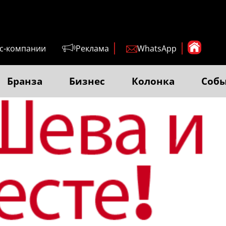
с-компании
Реклама
WhatsApp
Бранза
Бизнес
Колонка
Соб