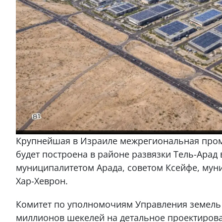
Крупнейшая в Израиле межрегиональная пром
будет построена в районе развязки Тель-Арад
муниципалитетом Арада, советом Ксейфе, мун
Хар-Хеврон.
Комитет по уполномочиям Управления земель 
миллионов шекелей на детальное проектиров