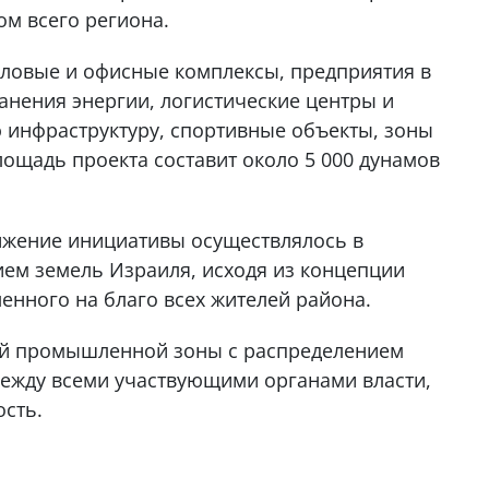
м всего региона.
еловые и офисные комплексы, предприятия в
анения энергии, логистические центры и
 инфраструктуру, спортивные объекты, зоны
ощадь проекта составит около 5 000 дунамов
ижение инициативы осуществлялось в
ием земель Израиля, исходя из концепции
енного на благо всех жителей района.
ой промышленной зоны с распределением
между всеми участвующими органами власти,
ость.