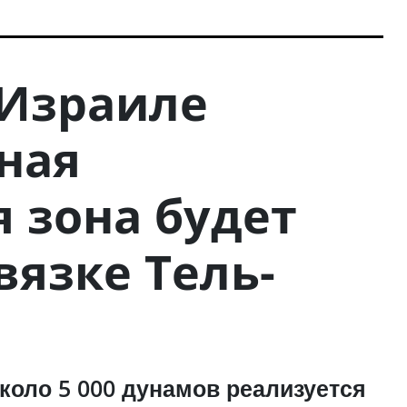
 Израиле
ная
 зона будет
вязке Тель-
оло 5 000 дунамов реализуется